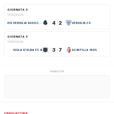
GIORNATA 3
17/05/2026
4
2
EIS VERSILIA ASSOCIAZIONE
VERSILIA C5
GIORNATA 3
17/05/2026
3
7
ISOLA D'ELBA FC B
SCINTILLA 1945
PUBBLICITÀ
GRADUATORIA