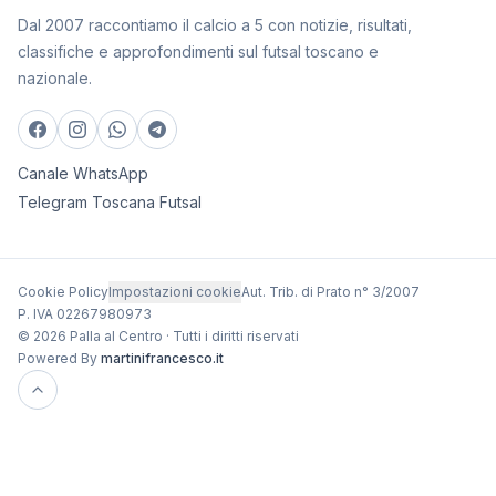
Dal 2007 raccontiamo il calcio a 5 con notizie, risultati,
classifiche e approfondimenti sul futsal toscano e
nazionale.
Canale WhatsApp
Telegram Toscana Futsal
Cookie Policy
Impostazioni cookie
Aut. Trib. di Prato n° 3/2007
P. IVA 02267980973
© 2026 Palla al Centro · Tutti i diritti riservati
Powered By
martinifrancesco.it