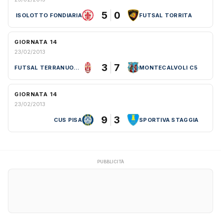
5
0
ISOLOTTO FONDIARIA
FUTSAL TORRITA
GIORNATA 14
23/02/2013
3
7
FUTSAL TERRANUOVESE
MONTECALVOLI C5
GIORNATA 14
23/02/2013
9
3
CUS PISA
SPORTIVA STAGGIA
PUBBLICITÀ