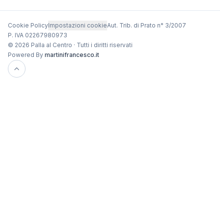
Cookie Policy
Impostazioni cookie
Aut. Trib. di Prato n° 3/2007
P. IVA 02267980973
© 2026 Palla al Centro · Tutti i diritti riservati
Powered By
martinifrancesco.it