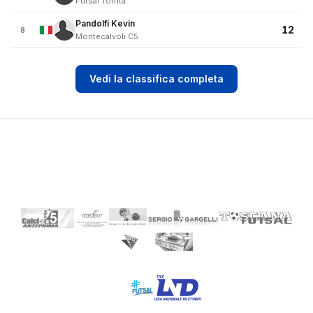
Futsal Torrita
Pandolfi Kevin
12
8
Montecalvoli C5
Vedi la classifica completa