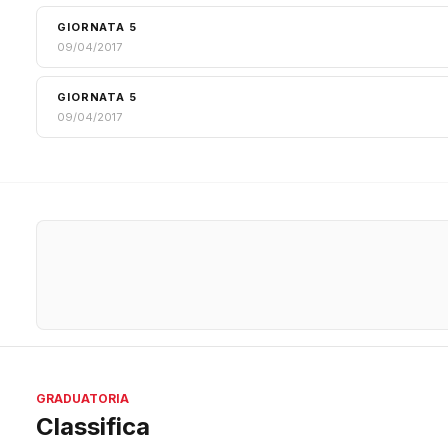
GIORNATA 5
09/04/2017
GIORNATA 5
09/04/2017
GRADUATORIA
Classifica