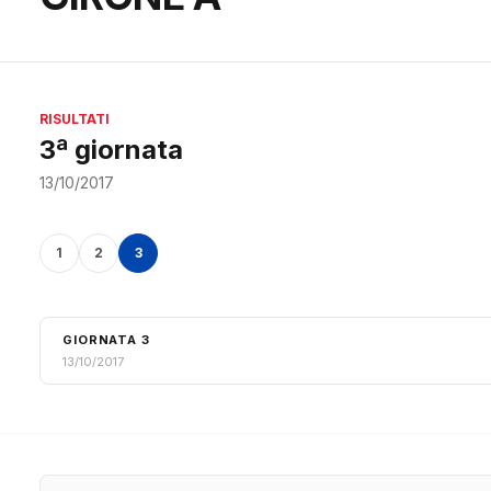
RISULTATI
3ª giornata
13/10/2017
1
2
3
GIORNATA 3
13/10/2017