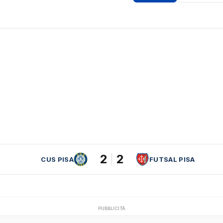
2
2
CUS PISA
FUTSAL PISA
PUBBLICITÀ