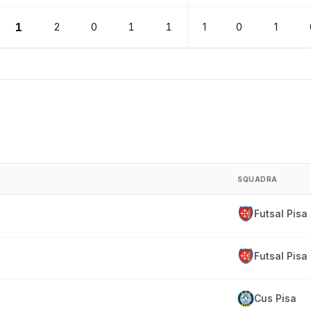
1
2
0
1
1
1
0
1
SQUADRA
Futsal Pisa
Futsal Pisa
Cus Pisa