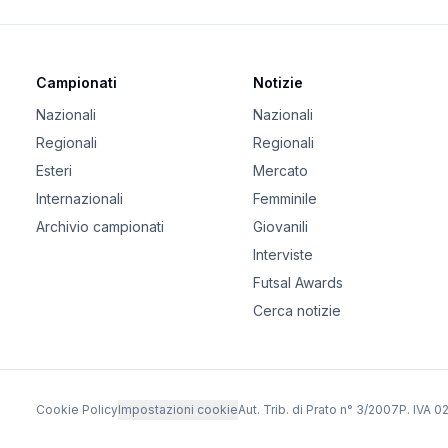
Campionati
Notizie
Nazionali
Nazionali
Regionali
Regionali
Esteri
Mercato
Internazionali
Femminile
Archivio campionati
Giovanili
Interviste
Futsal Awards
Cerca notizie
Cookie Policy
Impostazioni cookie
Aut. Trib. di Prato n° 3/2007
P. IVA 