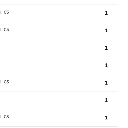
li C5
1
li C5
1
1
1
li C5
1
1
li C5
1