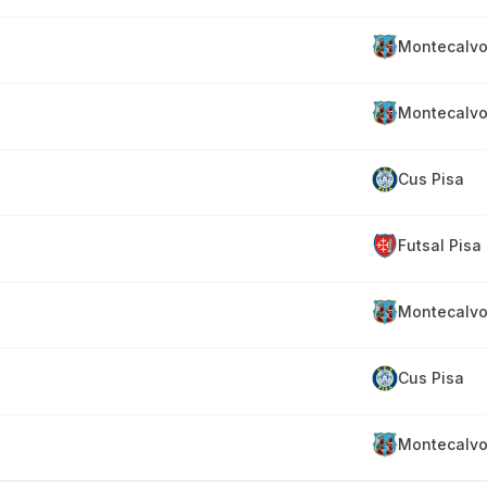
Montecalvo
Montecalvo
Cus Pisa
Futsal Pisa
Montecalvo
Cus Pisa
Montecalvo