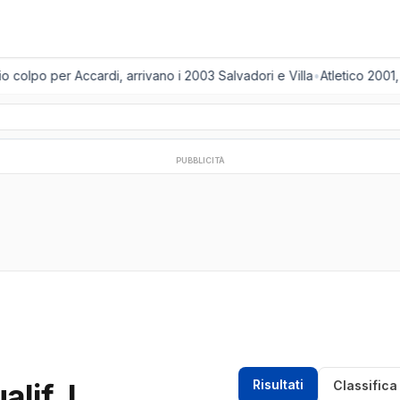
colpo per Accardi, arrivano i 2003 Salvadori e Villa
•
Atletico 2001, 
PUBBLICITÀ
if. I
Risultati
Classifica