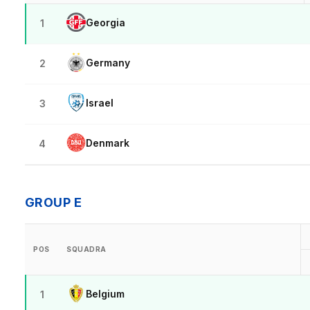
Georgia
1
Germany
2
Israel
3
Denmark
4
GROUP E
POS
SQUADRA
Belgium
1