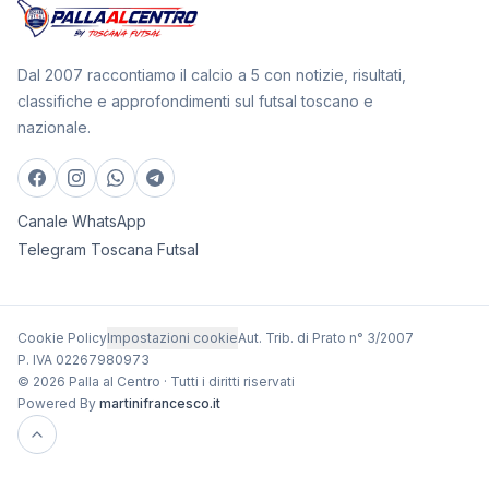
Dal 2007 raccontiamo il calcio a 5 con notizie, risultati,
classifiche e approfondimenti sul futsal toscano e
nazionale.
Canale WhatsApp
Telegram Toscana Futsal
Cookie Policy
Impostazioni cookie
Aut. Trib. di Prato n° 3/2007
P. IVA 02267980973
© 2026 Palla al Centro · Tutti i diritti riservati
Powered By
martinifrancesco.it