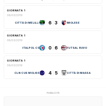
GIORNATA 1
08/03/2019
6
3
CITTÀ DI MELILLI
IMOLESE
GIORNATA 1
08/03/2019
0
6
ITALPOL C5
FUTSAL RUVO
GIORNATA 1
08/03/2019
4
5
CLN CUS MOLISE
CITTÀ DI MASSA
PUBBLICITÀ