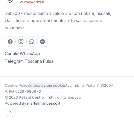
Dal 2007 raccontiamo il calcio a 5 con notizie, risultati,
classifiche e approfondimenti sul futsal toscano e
nazionale.
Canale WhatsApp
Telegram Toscana Futsal
Cookie Policy
Impostazioni cookie
Aut. Trib. di Prato n° 3/2007
P. IVA 02267980973
© 2026 Palla al Centro · Tutti i diritti riservati
Powered By
martinifrancesco.it