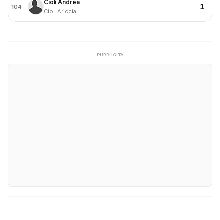
Cioli Andrea
1
104
Cioli Ariccia
PUBBLICITÀ