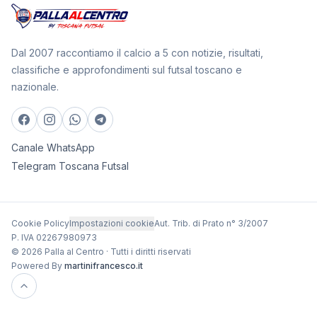
Dal 2007 raccontiamo il calcio a 5 con notizie, risultati,
classifiche e approfondimenti sul futsal toscano e
nazionale.
Canale WhatsApp
Telegram Toscana Futsal
Cookie Policy
Impostazioni cookie
Aut. Trib. di Prato n° 3/2007
P. IVA 02267980973
© 2026 Palla al Centro · Tutti i diritti riservati
Powered By
martinifrancesco.it