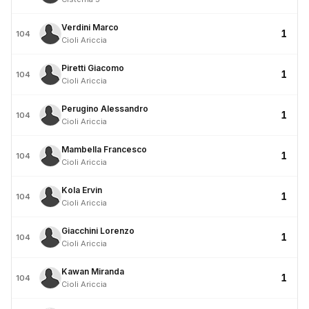
Verdini Marco
1
104
Cioli Ariccia
Piretti Giacomo
1
104
Cioli Ariccia
Perugino Alessandro
1
104
Cioli Ariccia
Mambella Francesco
1
104
Cioli Ariccia
Kola Ervin
1
104
Cioli Ariccia
Giacchini Lorenzo
1
104
Cioli Ariccia
Kawan Miranda
1
104
Cioli Ariccia