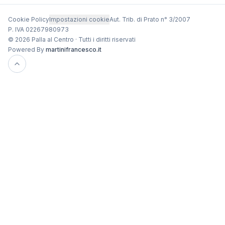
Cookie Policy
Impostazioni cookie
Aut. Trib. di Prato n° 3/2007
P. IVA 02267980973
© 2026 Palla al Centro · Tutti i diritti riservati
Powered By
martinifrancesco.it