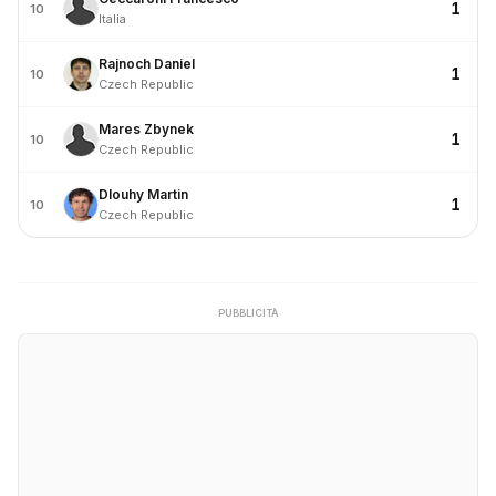
1
10
Italia
Rajnoch Daniel
1
10
Czech Republic
Mares Zbynek
1
10
Czech Republic
Dlouhy Martin
1
10
Czech Republic
PUBBLICITÀ