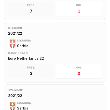
PRES.
GOL
7
1
STAGIONE
2021/22
SQUADRA
Serbia
CAMPIONATO
Euro Netherlands 22
PRES.
GOL
3
0
STAGIONE
2021/22
SQUADRA
Serbia