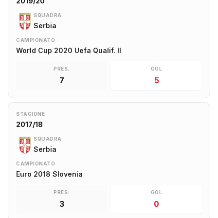
2019/20
SQUADRA
Serbia
CAMPIONATO
World Cup 2020 Uefa Qualif. II
PRES.
GOL
7
5
STAGIONE
2017/18
SQUADRA
Serbia
CAMPIONATO
Euro 2018 Slovenia
PRES.
GOL
3
0