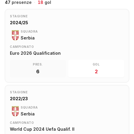
47
presenze
·
18
gol
STAGIONE
2024/25
SQUADRA
Serbia
CAMPIONATO
Euro 2026 Qualification
PRES.
GOL
6
2
STAGIONE
2022/23
SQUADRA
Serbia
CAMPIONATO
World Cup 2024 Uefa Qualif. II