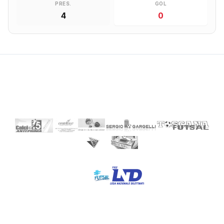
PRES.
GOL
4
0