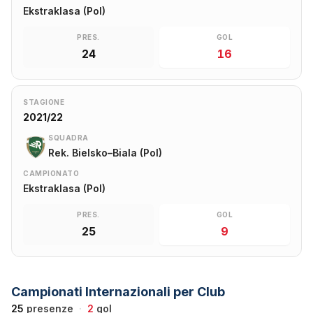
Ekstraklasa (Pol)
PRES.
GOL
24
16
STAGIONE
2021/22
SQUADRA
Rek. Bielsko–Biala (Pol)
CAMPIONATO
Ekstraklasa (Pol)
PRES.
GOL
25
9
Campionati Internazionali per Club
25
presenze
·
2
gol