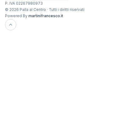
P. IVA 02267980973
© 2026 Palla al Centro · Tutti i diritti riservati
Powered By
martinifrancesco.it