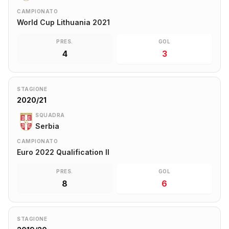
CAMPIONATO
World Cup Lithuania 2021
PRES.
GOL
4
3
STAGIONE
2020/21
SQUADRA
Serbia
CAMPIONATO
Euro 2022 Qualification II
PRES.
GOL
8
6
STAGIONE