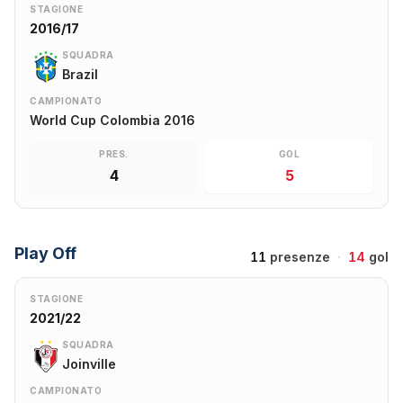
STAGIONE
2016/17
SQUADRA
Brazil
CAMPIONATO
World Cup Colombia 2016
PRES.
GOL
4
5
Play Off
11
presenze
·
14
gol
STAGIONE
2021/22
SQUADRA
Joinville
CAMPIONATO