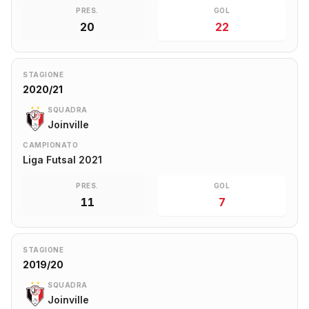
PRES.
GOL
20
22
STAGIONE
2020/21
SQUADRA
Joinville
CAMPIONATO
Liga Futsal 2021
PRES.
GOL
11
7
STAGIONE
2019/20
SQUADRA
Joinville