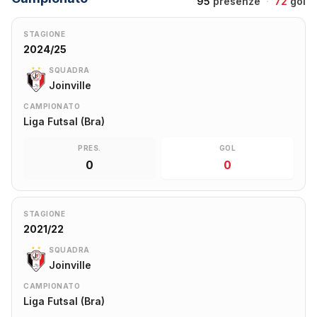
95
presenze
·
72
gol
STAGIONE
2024/25
SQUADRA
Joinville
CAMPIONATO
Liga Futsal (Bra)
PRES.
GOL
0
0
STAGIONE
2021/22
SQUADRA
Joinville
CAMPIONATO
Liga Futsal (Bra)