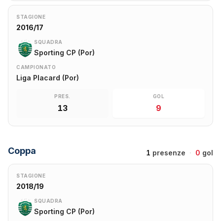
STAGIONE
2016/17
SQUADRA
Sporting CP (Por)
CAMPIONATO
Liga Placard (Por)
PRES.
GOL
13
9
Coppa
1
presenze
·
0
gol
STAGIONE
2018/19
SQUADRA
Sporting CP (Por)