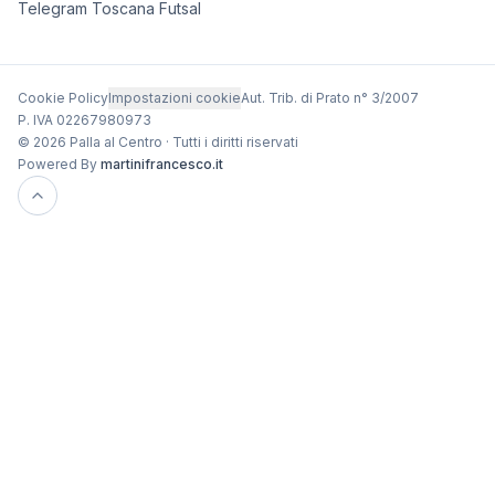
Telegram Toscana Futsal
Cookie Policy
Impostazioni cookie
Aut. Trib. di Prato n° 3/2007
P. IVA 02267980973
© 2026 Palla al Centro · Tutti i diritti riservati
Powered By
martinifrancesco.it