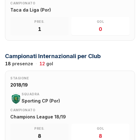
CAMPIONATO
Taca da Liga (Por)
PRES.
GOL
1
0
Campionati Internazionali per Club
18
presenze
·
12
gol
STAGIONE
2018/19
SQUADRA
Sporting CP (Por)
CAMPIONATO
Champions League 18/19
PRES.
GOL
8
8