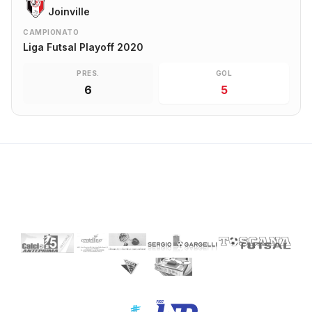
Joinville
CAMPIONATO
Liga Futsal Playoff 2020
PRES.
GOL
6
5