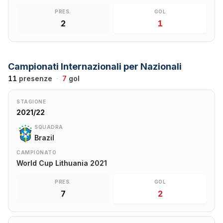
PRES.
GOL
2
1
Campionati Internazionali per Nazionali
11
presenze
·
7
gol
STAGIONE
2021/22
SQUADRA
Brazil
CAMPIONATO
World Cup Lithuania 2021
PRES.
GOL
7
2