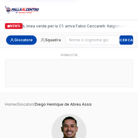
Casalguidi, linea verde per la C1: arriva Fabio Ceccarelli
•
Italgronda Futsal P
NEWS
Cerca giocatore
Giocatore
Squadra
CERCA
PUBBLICITÀ
Home
/
Giocatori
/
Diego Henrique de Abreu Assis