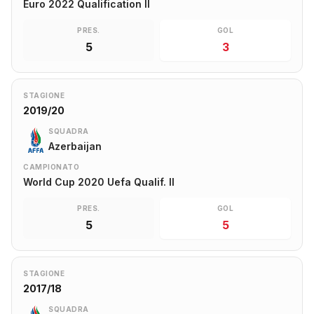
Euro 2022 Qualification II
PRES.
GOL
5
3
STAGIONE
2019/20
SQUADRA
Azerbaijan
CAMPIONATO
World Cup 2020 Uefa Qualif. II
PRES.
GOL
5
5
STAGIONE
2017/18
SQUADRA