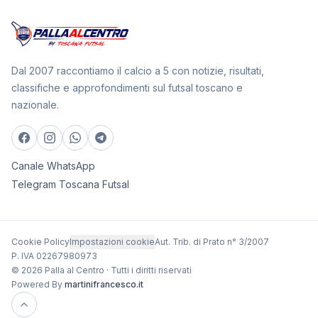
Dal 2007 raccontiamo il calcio a 5 con notizie, risultati,
classifiche e approfondimenti sul futsal toscano e
nazionale.
Canale WhatsApp
Telegram Toscana Futsal
Cookie Policy
Impostazioni cookie
Aut. Trib. di Prato n° 3/2007
P. IVA 02267980973
© 2026 Palla al Centro · Tutti i diritti riservati
Powered By
martinifrancesco.it