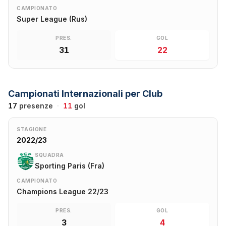
CAMPIONATO
Super League (Rus)
PRES.
GOL
31
22
Campionati Internazionali per Club
17
presenze
·
11
gol
STAGIONE
2022/23
SQUADRA
Sporting Paris (Fra)
CAMPIONATO
Champions League 22/23
PRES.
GOL
3
4