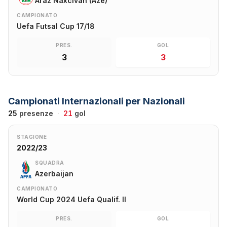
Araz Naxcivan (Aze)
CAMPIONATO
Uefa Futsal Cup 17/18
PRES.
GOL
3
3
Campionati Internazionali per Nazionali
25
presenze
·
21
gol
STAGIONE
2022/23
SQUADRA
Azerbaijan
CAMPIONATO
World Cup 2024 Uefa Qualif. II
PRES.
GOL