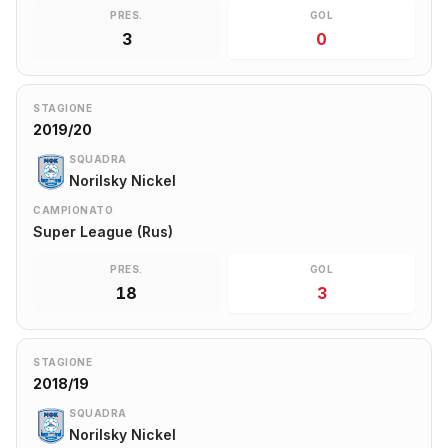
PRES.
GOL
3
0
STAGIONE
2019/20
SQUADRA
Norilsky Nickel
CAMPIONATO
Super League (Rus)
PRES.
GOL
18
3
STAGIONE
2018/19
SQUADRA
Norilsky Nickel