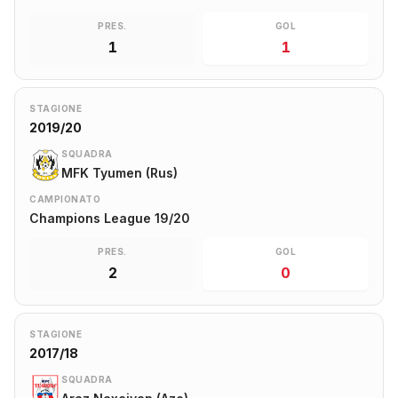
PRES.
GOL
1
1
STAGIONE
2019/20
SQUADRA
MFK Tyumen (Rus)
CAMPIONATO
Champions League 19/20
PRES.
GOL
2
0
STAGIONE
2017/18
SQUADRA