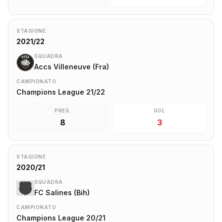
STAGIONE
2021/22
SQUADRA
Accs Villeneuve (Fra)
CAMPIONATO
Champions League 21/22
PRES.
GOL
8
3
STAGIONE
2020/21
SQUADRA
FC Salines (Bih)
CAMPIONATO
Champions League 20/21