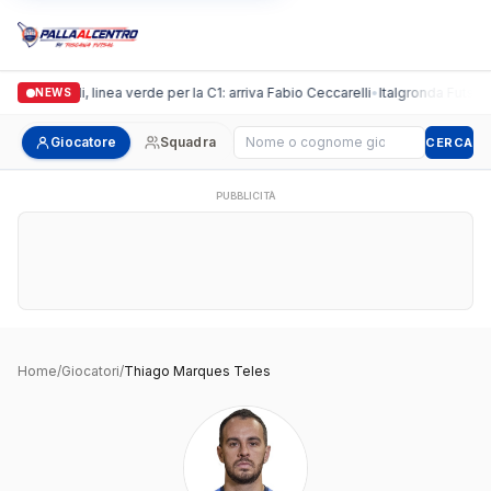
Casalguidi, linea verde per la C1: arriva Fabio Ceccarelli
•
Italgronda Futsal Pr
NEWS
Cerca giocatore
Giocatore
Squadra
CERCA
PUBBLICITÀ
Home
/
Giocatori
/
Thiago Marques Teles