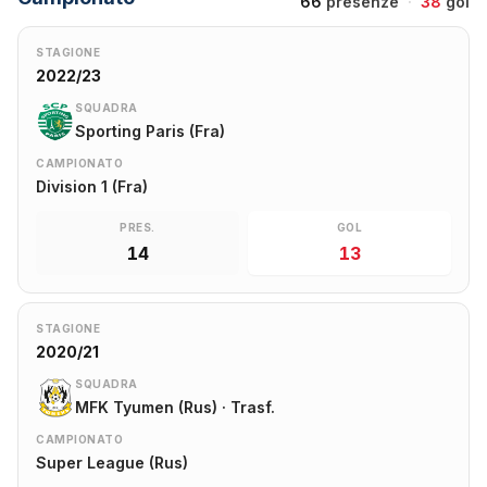
66
presenze
·
38
gol
STAGIONE
2022/23
SQUADRA
Sporting Paris (Fra)
CAMPIONATO
Division 1 (Fra)
PRES.
GOL
14
13
STAGIONE
2020/21
SQUADRA
MFK Tyumen (Rus) · Trasf.
CAMPIONATO
Super League (Rus)