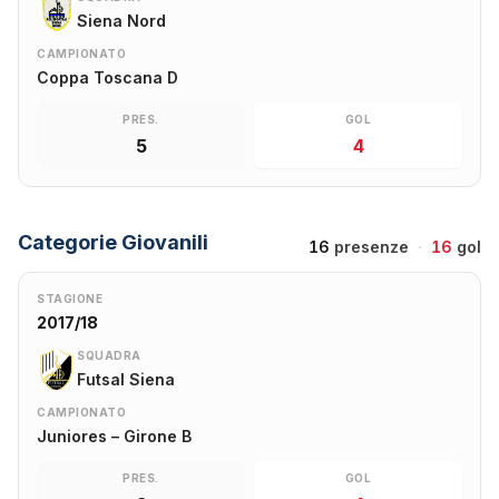
Siena Nord
CAMPIONATO
Coppa Toscana D
PRES.
GOL
5
4
Categorie Giovanili
16
presenze
·
16
gol
STAGIONE
2017/18
SQUADRA
Futsal Siena
CAMPIONATO
Juniores – Girone B
PRES.
GOL