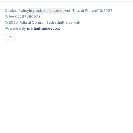
Cookie Policy
Impostazioni cookie
Aut. Trib. di Prato n° 3/2007
P. IVA 02267980973
© 2026 Palla al Centro · Tutti i diritti riservati
Powered By
martinifrancesco.it