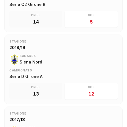
Serie C2 Girone B
PRES.
GOL
14
5
STAGIONE
2018/19
SQUADRA
Siena Nord
CAMPIONATO
Serie D Girone A
PRES.
GOL
13
12
STAGIONE
2017/18