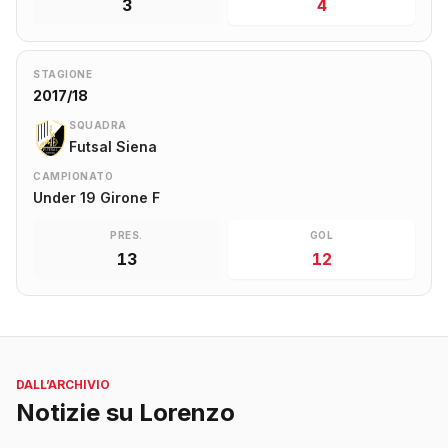
3
4
STAGIONE
2017/18
SQUADRA
Futsal Siena
CAMPIONATO
Under 19 Girone F
PRES.
GOL
13
12
DALL’ARCHIVIO
Notizie su Lorenzo