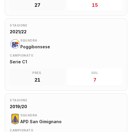
27
15
STAGIONE
2021/22
SQUADRA
Poggibonsese
CAMPIONATO
Serie C1
PRES.
GOL
21
7
STAGIONE
2019/20
SQUADRA
APD San Gimignano
CAMPIONATO