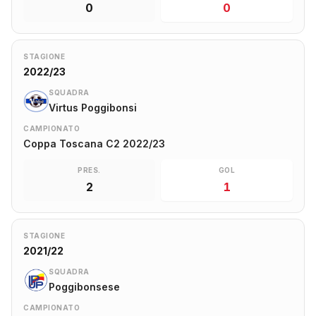
0
0
STAGIONE
2022/23
SQUADRA
Virtus Poggibonsi
CAMPIONATO
Coppa Toscana C2 2022/23
PRES.
GOL
2
1
STAGIONE
2021/22
SQUADRA
Poggibonsese
CAMPIONATO