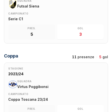
SQUADRA
Futsal Siena
CAMPIONATO
Serie C1
PRES.
GOL
5
3
Coppa
11
presenze
·
5
gol
STAGIONE
2023/24
SQUADRA
Virtus Poggibonsi
CAMPIONATO
Coppa Toscana 23/24
PRES.
GOL