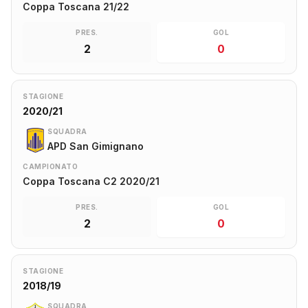
Coppa Toscana 21/22
PRES.
GOL
2
0
STAGIONE
2020/21
SQUADRA
APD San Gimignano
CAMPIONATO
Coppa Toscana C2 2020/21
PRES.
GOL
2
0
STAGIONE
2018/19
SQUADRA