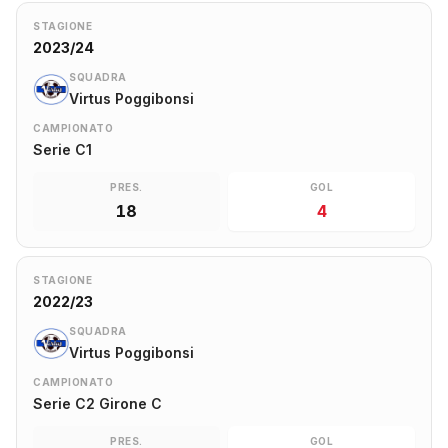
STAGIONE
2023/24
SQUADRA
Virtus Poggibonsi
CAMPIONATO
Serie C1
PRES.
GOL
18
4
STAGIONE
2022/23
SQUADRA
Virtus Poggibonsi
CAMPIONATO
Serie C2 Girone C
PRES.
GOL