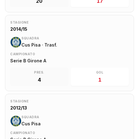
20
17
STAGIONE
2014/15
SQUADRA
Cus Pisa · Trasf.
CAMPIONATO
Serie B Girone A
PRES.
GOL
4
1
STAGIONE
2012/13
SQUADRA
Cus Pisa
CAMPIONATO