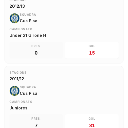
STAGIONE
2012/13
SQUADRA
Cus Pisa
CAMPIONATO
Under 21 Girone H
PRES.
GOL
0
15
STAGIONE
2011/12
SQUADRA
Cus Pisa
CAMPIONATO
Juniores
PRES.
GOL
7
31