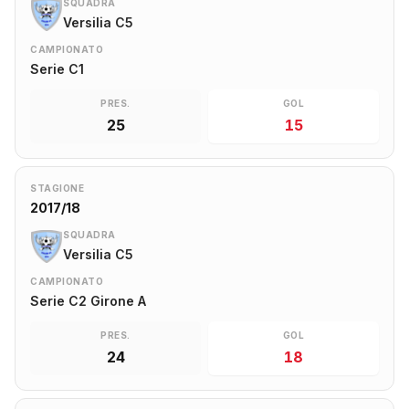
SQUADRA
Versilia C5
CAMPIONATO
Serie C1
PRES.
GOL
25
15
STAGIONE
2017/18
SQUADRA
Versilia C5
CAMPIONATO
Serie C2 Girone A
PRES.
GOL
24
18