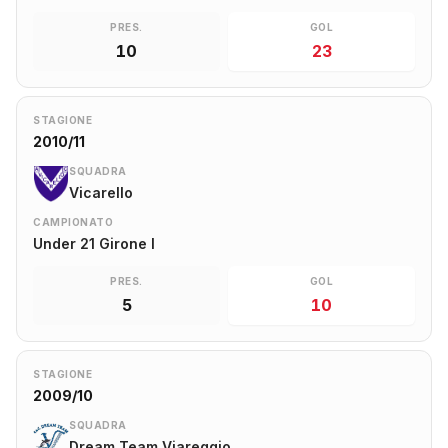
PRES.
GOL
10
23
STAGIONE
2010/11
SQUADRA
Vicarello
CAMPIONATO
Under 21 Girone I
PRES.
GOL
5
10
STAGIONE
2009/10
SQUADRA
Dream Team Viareggio