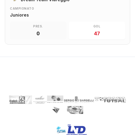
CAMPIONATO
Juniores
PRES.
GOL
0
47