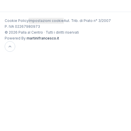
Cookie Policy
Impostazioni cookie
Aut. Trib. di Prato n° 3/2007
P. IVA 02267980973
© 2026 Palla al Centro · Tutti i diritti riservati
Powered By
martinifrancesco.it