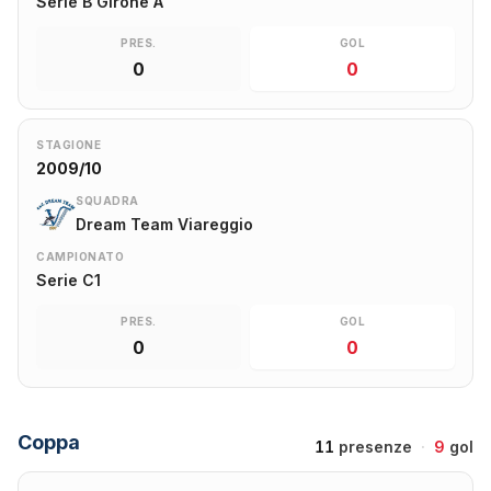
Serie B Girone A
PRES.
GOL
0
0
STAGIONE
2009/10
SQUADRA
Dream Team Viareggio
CAMPIONATO
Serie C1
PRES.
GOL
0
0
Coppa
11
presenze
·
9
gol