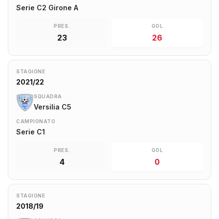
Serie C2 Girone A
PRES.
GOL
23
26
STAGIONE
2021/22
SQUADRA
Versilia C5
CAMPIONATO
Serie C1
PRES.
GOL
4
0
STAGIONE
2018/19