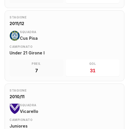
STAGIONE
2011/12
SQUADRA
Cus Pisa
CAMPIONATO
Under 21 Girone I
PRES.
GOL
7
31
STAGIONE
2010/11
SQUADRA
Vicarello
CAMPIONATO
Juniores