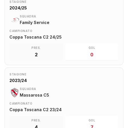
STAGIONE
2024/25
SQUADRA
Family Service
CAMPIONATO
Coppa Toscana C2 24/25
PRES.
GOL
2
0
STAGIONE
2023/24
SQUADRA
Massarosa C5
CAMPIONATO
Coppa Toscana C2 23/24
PRES.
GOL
4
7