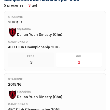
5
presenze
·
3
gol
STAGIONE
2018/19
SQUADRA
Dalian Yuan Dinasty (Chn)
CAMPIONATO
AFC Club Championship 2018
PRES.
GOL
3
2
STAGIONE
2015/16
SQUADRA
Dalian Yuan Dinasty (Chn)
CAMPIONATO
AFC Club Championship 2016