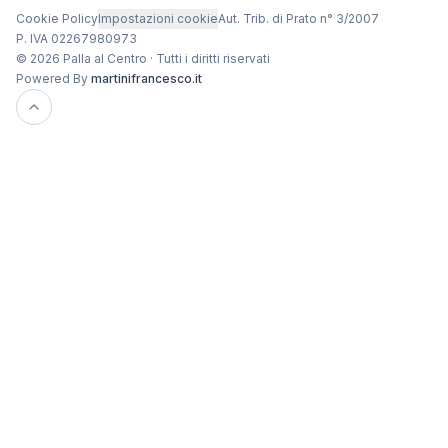
Cookie Policy
Impostazioni cookie
Aut. Trib. di Prato n° 3/2007
P. IVA 02267980973
© 2026 Palla al Centro · Tutti i diritti riservati
Powered By
martinifrancesco.it