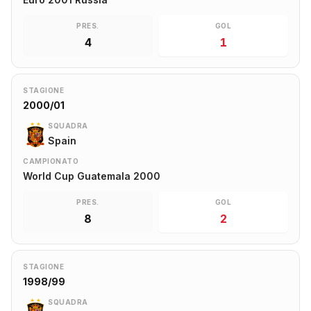
PRES.
GOL
4
1
STAGIONE
2000/01
SQUADRA
Spain
CAMPIONATO
World Cup Guatemala 2000
PRES.
GOL
8
2
STAGIONE
1998/99
SQUADRA