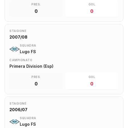
PRES.
GOL
0
0
STAGIONE
2007/08
SQUADRA
Lugo FS
CAMPIONATO
Primera Division (Esp)
PRES.
GOL
0
0
STAGIONE
2006/07
SQUADRA
Lugo FS