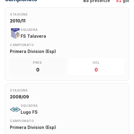
85
presenze
·
51
gol
STAGIONE
2010/11
SQUADRA
FS Talavera
CAMPIONATO
Primera Division (Esp)
PRES.
GOL
0
0
STAGIONE
2008/09
SQUADRA
Lugo FS
CAMPIONATO
Primera Division (Esp)