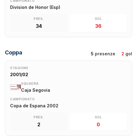
CAMPIONATO
Division de Honor (Esp)
PRES.
GOL
34
36
Coppa
5
presenze
·
2
gol
STAGIONE
2001/02
SQUADRA
Caja Segovia
CAMPIONATO
Copa de Espana 2002
PRES.
GOL
2
0