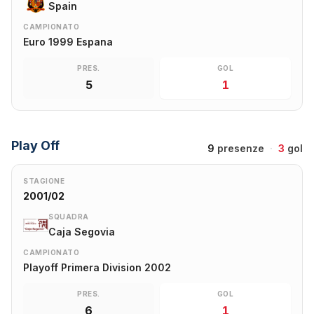
Spain
CAMPIONATO
Euro 1999 Espana
PRES.
GOL
5
1
Play Off
9
presenze
·
3
gol
STAGIONE
2001/02
SQUADRA
Caja Segovia
CAMPIONATO
Playoff Primera Division 2002
PRES.
GOL
6
1