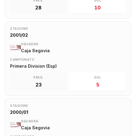
PRES.
GOL
28
10
STAGIONE
2001/02
SQUADRA
Caja Segovia
CAMPIONATO
Primera Division (Esp)
PRES.
GOL
23
5
STAGIONE
2000/01
SQUADRA
Caja Segovia