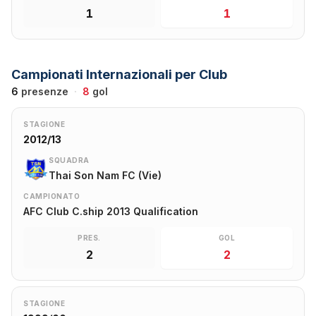
1
1
Campionati Internazionali per Club
6
presenze
·
8
gol
STAGIONE
2012/13
SQUADRA
Thai Son Nam FC (Vie)
CAMPIONATO
AFC Club C.ship 2013 Qualification
PRES.
GOL
2
2
STAGIONE