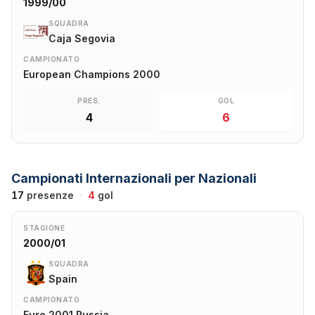
1999/00
SQUADRA
Caja Segovia
CAMPIONATO
European Champions 2000
PRES.
GOL
4
6
Campionati Internazionali per Nazionali
17
presenze
·
4
gol
STAGIONE
2000/01
SQUADRA
Spain
CAMPIONATO
Euro 2001 Russia