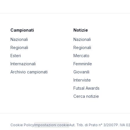
Campionati
Notizie
Nazionali
Nazionali
Regionali
Regionali
Esteri
Mercato
Internazionali
Femminile
Archivio campionati
Giovanili
Interviste
Futsal Awards
Cerca notizie
Cookie Policy
Impostazioni cookie
Aut. Trib. di Prato n° 3/2007
P. IVA 