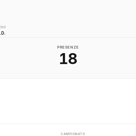
ESO
.D.
PRESENZE
18
CAMPIONATO