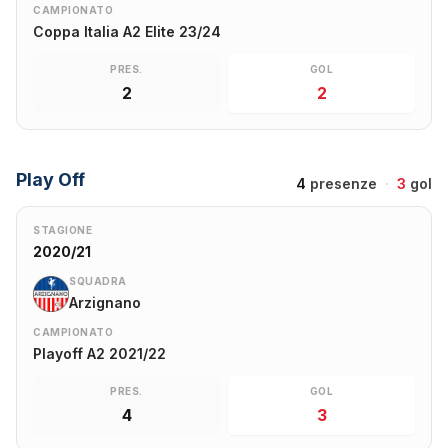
CAMPIONATO
Coppa Italia A2 Elite 23/24
PRES.
GOL
2
2
Play Off
4
presenze
·
3
gol
STAGIONE
2020/21
SQUADRA
Arzignano
CAMPIONATO
Playoff A2 2021/22
PRES.
GOL
4
3