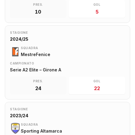
PRES.
GOL
10
5
STAGIONE
2024/25
SQUADRA
MestreFenice
CAMPIONATO
Serie A2 Elite – Girone A
PRES.
GOL
24
22
STAGIONE
2023/24
SQUADRA
Sporting Altamarca