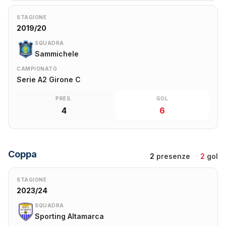
STAGIONE
2019/20
SQUADRA
Sammichele
CAMPIONATO
Serie A2 Girone C
PRES.
GOL
4
6
Coppa
2
presenze
·
2
gol
STAGIONE
2023/24
SQUADRA
Sporting Altamarca