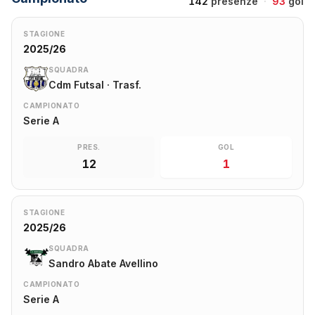
142
presenze
·
93
gol
STAGIONE
2025/26
SQUADRA
Cdm Futsal · Trasf.
CAMPIONATO
Serie A
PRES.
GOL
12
1
STAGIONE
2025/26
SQUADRA
Sandro Abate Avellino
CAMPIONATO
Serie A