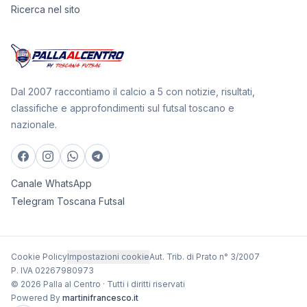
Ricerca nel sito
Dal 2007 raccontiamo il calcio a 5 con notizie, risultati,
classifiche e approfondimenti sul futsal toscano e
nazionale.
Canale WhatsApp
Telegram Toscana Futsal
Cookie Policy
Impostazioni cookie
Aut. Trib. di Prato n° 3/2007
P. IVA 02267980973
© 2026 Palla al Centro · Tutti i diritti riservati
Powered By
martinifrancesco.it