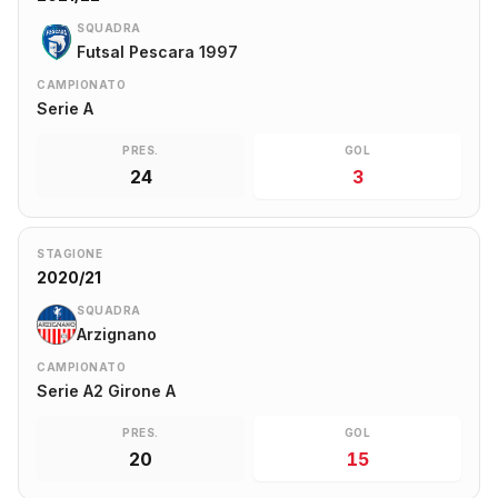
SQUADRA
Futsal Pescara 1997
CAMPIONATO
Serie A
PRES.
GOL
24
3
STAGIONE
2020/21
SQUADRA
Arzignano
CAMPIONATO
Serie A2 Girone A
PRES.
GOL
20
15