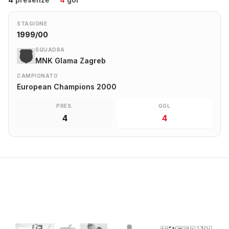
STAGIONE
1999/00
SQUADRA
MNK Glama Zagreb
CAMPIONATO
European Champions 2000
PRES.
GOL
4
4