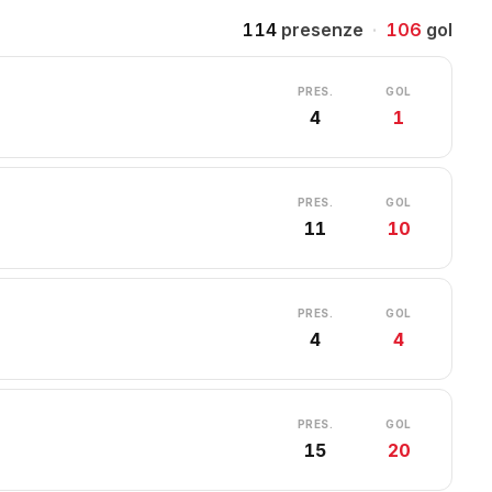
114
presenze
·
106
gol
PRES.
GOL
4
1
PRES.
GOL
11
10
PRES.
GOL
4
4
PRES.
GOL
15
20