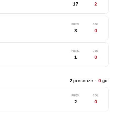
17
2
PRES.
GOL
3
0
PRES.
GOL
1
0
2
presenze
·
0
gol
PRES.
GOL
2
0