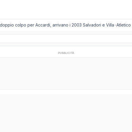
oppio colpo per Accardi, arrivano i 2003 Salvadori e Villa
•
Atletico 
PUBBLICITÀ