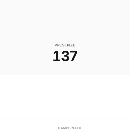
PRESENZE
137
CAMPIONATO