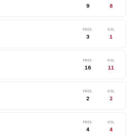
9
8
PRES.
GOL
3
1
PRES.
GOL
16
11
PRES.
GOL
2
2
PRES.
GOL
4
4