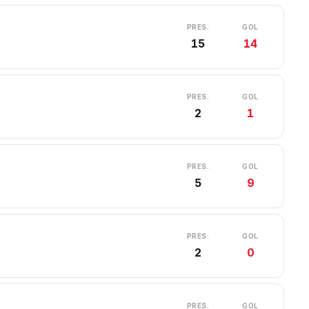
PRES.
GOL
15
14
PRES.
GOL
2
1
PRES.
GOL
5
9
PRES.
GOL
2
0
PRES.
GOL