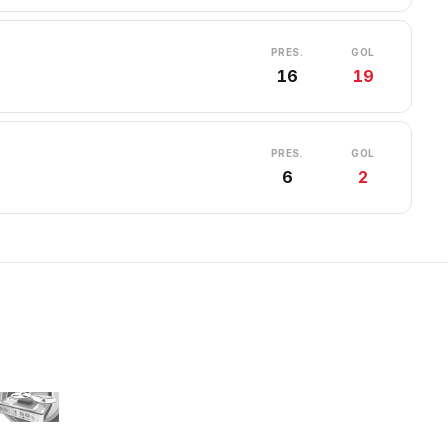
PRES.
GOL
16
19
PRES.
GOL
6
2