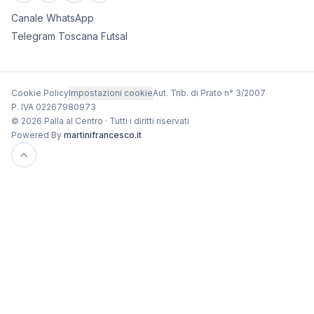
Canale WhatsApp
Telegram Toscana Futsal
Cookie Policy
Impostazioni cookie
Aut. Trib. di Prato n° 3/2007
P. IVA 02267980973
© 2026 Palla al Centro · Tutti i diritti riservati
Powered By
martinifrancesco.it