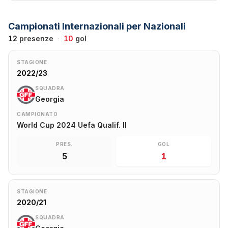
Campionati Internazionali per Nazionali
12
presenze
·
10
gol
STAGIONE
2022/23
SQUADRA
Georgia
CAMPIONATO
World Cup 2024 Uefa Qualif. II
PRES.
GOL
5
1
STAGIONE
2020/21
SQUADRA