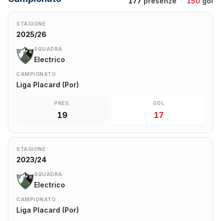
177
presenze
·
150
gol
STAGIONE
2025/26
SQUADRA
Electrico
CAMPIONATO
Liga Placard (Por)
PRES.
GOL
19
17
STAGIONE
2023/24
SQUADRA
Electrico
CAMPIONATO
Liga Placard (Por)