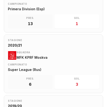
CAMPIONATO
Primera Division (Esp)
PRES.
GOL
13
1
STAGIONE
2020/21
SQUADRA
MFK KPRF Moskva
CAMPIONATO
Super League (Rus)
PRES.
GOL
6
3
STAGIONE
2019/20