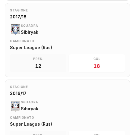
STAGIONE
2017/18
SQUADRA
Sibiryak
CAMPIONATO
Super League (Rus)
PRES.
GOL
12
18
STAGIONE
2016/17
SQUADRA
Sibiryak
CAMPIONATO
Super League (Rus)