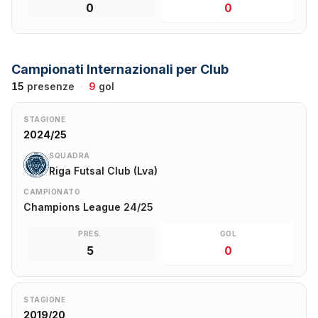
0
0
Campionati Internazionali per Club
15
presenze
·
9
gol
STAGIONE
2024/25
SQUADRA
Riga Futsal Club (Lva)
CAMPIONATO
Champions League 24/25
PRES.
GOL
5
0
STAGIONE
2019/20