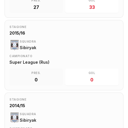
PRES.
GOL
27
33
STAGIONE
2015/16
SQUADRA
Sibiryak
CAMPIONATO
Super League (Rus)
PRES.
GOL
0
0
STAGIONE
2014/15
SQUADRA
Sibiryak