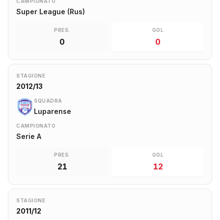
CAMPIONATO
Super League (Rus)
PRES.
GOL
0
0
STAGIONE
2012/13
SQUADRA
Luparense
CAMPIONATO
Serie A
PRES.
GOL
21
12
STAGIONE
2011/12