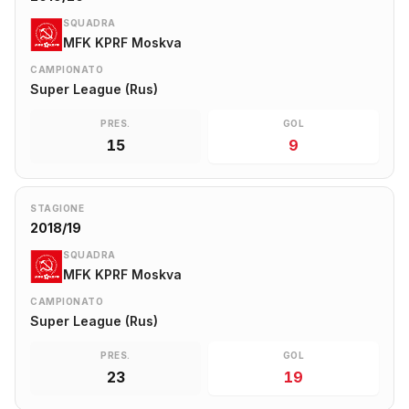
SQUADRA
MFK KPRF Moskva
CAMPIONATO
Super League (Rus)
PRES.
GOL
15
9
STAGIONE
2018/19
SQUADRA
MFK KPRF Moskva
CAMPIONATO
Super League (Rus)
PRES.
GOL
23
19