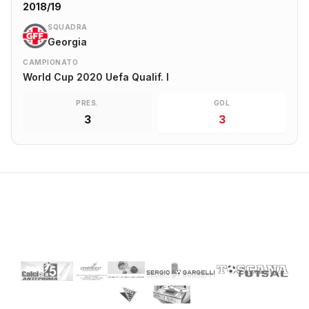
2018/19
SQUADRA
Georgia
CAMPIONATO
World Cup 2020 Uefa Qualif. I
PRES.
GOL
3
3