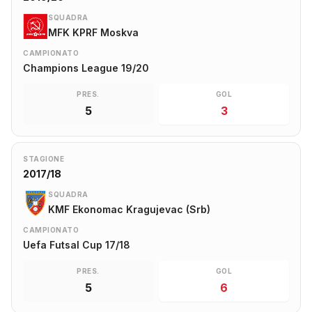
SQUADRA
MFK KPRF Moskva
CAMPIONATO
Champions League 19/20
PRES.
GOL
5
3
STAGIONE
2017/18
SQUADRA
KMF Ekonomac Kragujevac (Srb)
CAMPIONATO
Uefa Futsal Cup 17/18
PRES.
GOL
5
6