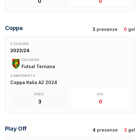
0
0
Coppa
3
presenze
·
0
gol
STAGIONE
2023/24
SQUADRA
Futsal Ternana
CAMPIONATO
Coppa Italia A2 2024
PRES.
GOL
3
0
Play Off
4
presenze
·
3
gol