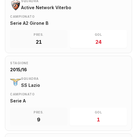
SQUADRA
Active Network Viterbo
CAMPIONATO
Serie A2 Girone B
PRES.
GOL
21
24
STAGIONE
2015/16
SQUADRA
SS Lazio
CAMPIONATO
Serie A
PRES.
GOL
9
1