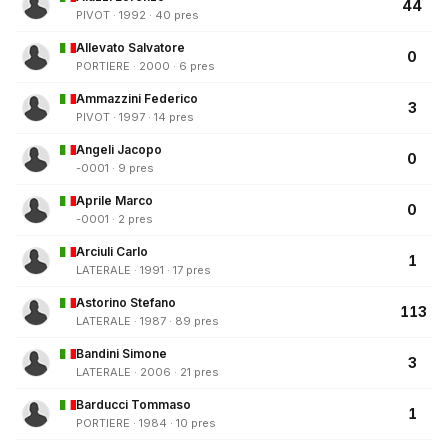
44
PIVOT · 1992 · 40 pres
Allevato Salvatore
0
PORTIERE · 2000 · 6 pres
Ammazzini Federico
3
PIVOT · 1997 · 14 pres
Angeli Jacopo
0
-0001 · 9 pres
Aprile Marco
0
-0001 · 2 pres
Arciuli Carlo
1
LATERALE · 1991 · 17 pres
Astorino Stefano
113
LATERALE · 1987 · 89 pres
Bandini Simone
3
LATERALE · 2006 · 21 pres
Barducci Tommaso
1
PORTIERE · 1984 · 10 pres