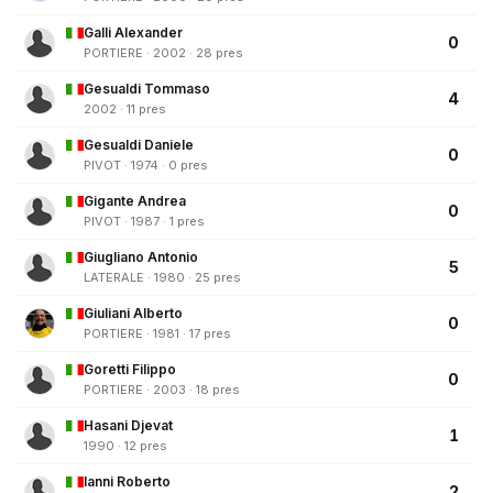
Galli Alexander
0
PORTIERE · 2002 · 28 pres
Gesualdi Tommaso
4
2002 · 11 pres
Gesualdi Daniele
0
PIVOT · 1974 · 0 pres
Gigante Andrea
0
PIVOT · 1987 · 1 pres
Giugliano Antonio
5
LATERALE · 1980 · 25 pres
Giuliani Alberto
0
PORTIERE · 1981 · 17 pres
Goretti Filippo
0
PORTIERE · 2003 · 18 pres
Hasani Djevat
1
1990 · 12 pres
Ianni Roberto
2