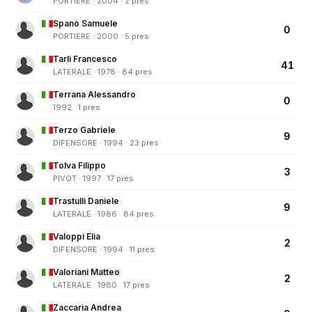
PORTIERE · 2004 · 2 pres
Spanò Samuele
0
PORTIERE · 2000 · 5 pres
Tarli Francesco
41
LATERALE · 1978 · 84 pres
Terrana Alessandro
0
1992 · 1 pres
Terzo Gabriele
9
DIFENSORE · 1994 · 23 pres
Tolva Filippo
3
PIVOT · 1997 · 17 pres
Trastulli Daniele
9
LATERALE · 1986 · 84 pres
Valoppi Elia
2
DIFENSORE · 1994 · 11 pres
Valoriani Matteo
2
LATERALE · 1980 · 17 pres
Zaccaria Andrea