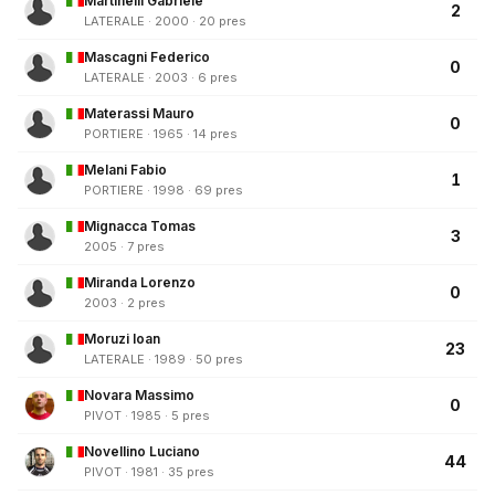
Martinelli Gabriele
2
LATERALE · 2000 · 20 pres
Mascagni Federico
0
LATERALE · 2003 · 6 pres
Materassi Mauro
0
PORTIERE · 1965 · 14 pres
Melani Fabio
1
PORTIERE · 1998 · 69 pres
Mignacca Tomas
3
2005 · 7 pres
Miranda Lorenzo
0
2003 · 2 pres
Moruzi Ioan
23
LATERALE · 1989 · 50 pres
Novara Massimo
0
PIVOT · 1985 · 5 pres
Novellino Luciano
44
PIVOT · 1981 · 35 pres