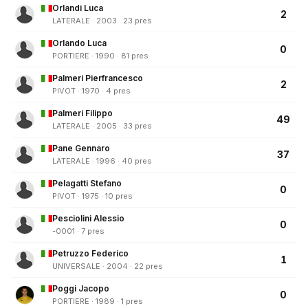
Orlandi Luca
2
LATERALE · 2003 · 23 pres
Orlando Luca
0
PORTIERE · 1990 · 81 pres
Palmeri Pierfrancesco
2
PIVOT · 1970 · 4 pres
Palmeri Filippo
49
LATERALE · 2005 · 33 pres
Pane Gennaro
37
LATERALE · 1996 · 40 pres
Pelagatti Stefano
0
PIVOT · 1975 · 10 pres
Pesciolini Alessio
0
-0001 · 7 pres
Petruzzo Federico
1
UNIVERSALE · 2004 · 22 pres
Poggi Jacopo
0
PORTIERE · 1989 · 1 pres