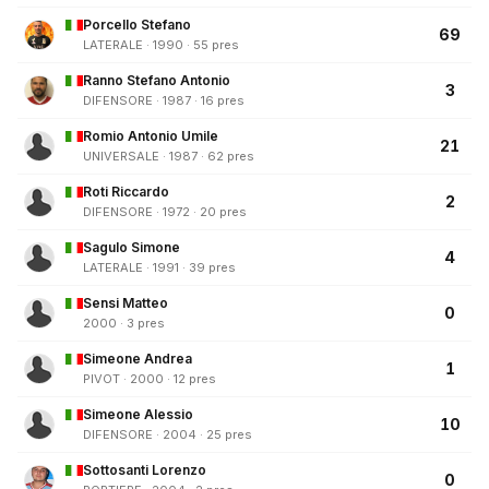
Porcello Stefano
69
LATERALE · 1990 · 55 pres
Ranno Stefano Antonio
3
DIFENSORE · 1987 · 16 pres
Romio Antonio Umile
21
UNIVERSALE · 1987 · 62 pres
Roti Riccardo
2
DIFENSORE · 1972 · 20 pres
Sagulo Simone
4
LATERALE · 1991 · 39 pres
Sensi Matteo
0
2000 · 3 pres
Simeone Andrea
1
PIVOT · 2000 · 12 pres
Simeone Alessio
10
DIFENSORE · 2004 · 25 pres
Sottosanti Lorenzo
0