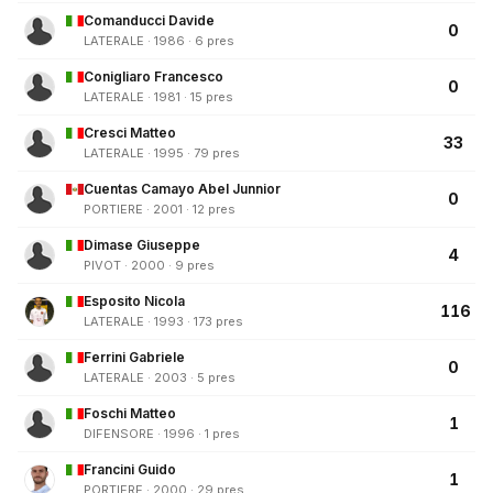
Comanducci Davide
0
LATERALE · 1986 · 6 pres
Conigliaro Francesco
0
LATERALE · 1981 · 15 pres
Cresci Matteo
33
LATERALE · 1995 · 79 pres
Cuentas Camayo Abel Junnior
0
PORTIERE · 2001 · 12 pres
Dimase Giuseppe
4
PIVOT · 2000 · 9 pres
Esposito Nicola
116
LATERALE · 1993 · 173 pres
Ferrini Gabriele
0
LATERALE · 2003 · 5 pres
Foschi Matteo
1
DIFENSORE · 1996 · 1 pres
Francini Guido
1
PORTIERE · 2000 · 29 pres