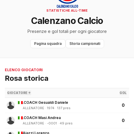
STATISTICHE ALL-TIME
Calenzano Calcio
Presenze e gol totali per ogni giocatore
Pagina squadra
Storia campionati
ELENCO GIOCATORI
Rosa storica
GIOCATORE ↑
GOL
.COACH Gesualdi Daniele
0
ALLENATORE · 1974 · 137 pres
.COACH Masi Andrea
0
ALLENATORE · -0001 · 49 pres
Aiazzi Lorenzo