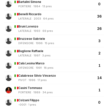
Bartalini Simone
0
PORTIERE · 1984 · 13 pres
Benelli Riccardo
36
LATERALE · 2003 · 64 pres
Bruni Lorenzo
26
LATERALE · 1993 · 69 pres
Bruzzese Gabriele
3
DIFENSORE · 1996 · 15 pres
Buglione Raffaele
2
LATERALE · 1997 · 3 pres
Calà Lesina Marco
1
DIFENSORE · 1991 · 18 pres
Calabrese Silvio Vincenzo
14
PIVOT · 1996 · 17 pres
Casini Tommaso
1
PORTIERE · 1989 · 34 pres
Colzani Filippo
0
-0001 · 1 pres