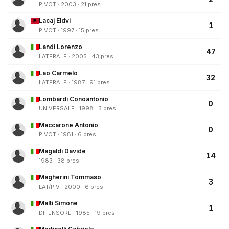
PIVOT · 2003 · 21 pres
Lacaj Eldvi
1
PIVOT · 1997 · 15 pres
Landi Lorenzo
47
LATERALE · 2005 · 43 pres
Lao Carmelo
32
LATERALE · 1987 · 91 pres
Lombardi Conoantonio
0
UNIVERSALE · 1998 · 3 pres
Maccarone Antonio
0
PIVOT · 1981 · 6 pres
Magaldi Davide
14
1983 · 38 pres
Magherini Tommaso
3
LAT/PIV · 2000 · 6 pres
Malti Simone
1
DIFENSORE · 1985 · 19 pres