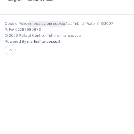
Cookie Policy
Impostazioni cookie
Aut. Trib. di Prato n° 3/2007
P. IVA 02267980973
© 2026 Palla al Centro · Tutti i diritti riservati
Powered By
martinifrancesco.it