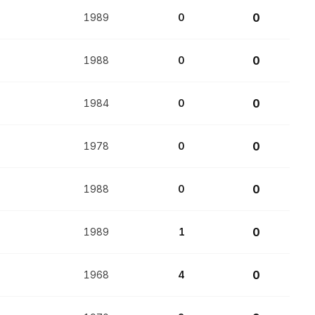
0
1989
0
0
1988
0
0
1984
0
0
1978
0
0
1988
0
0
1989
1
0
1968
4