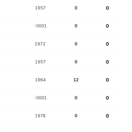
0
1957
0
0
-0001
0
0
1972
0
0
1957
0
0
1964
12
0
-0001
0
0
1978
0