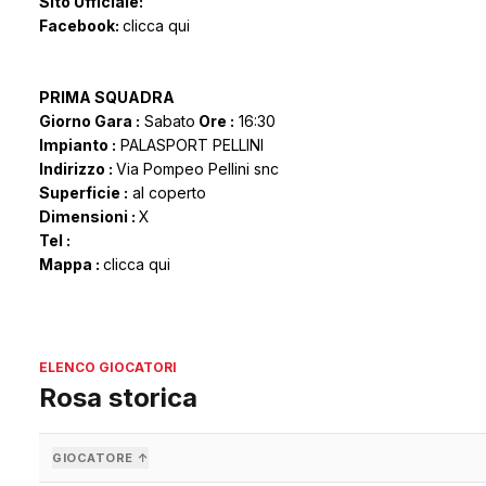
Sito Ufficiale:
Facebook:
clicca qui
PRIMA SQUADRA
Giorno Gara :
Sabato
Ore :
16:30
Impianto :
PALASPORT PELLINI
Indirizzo :
Via Pompeo Pellini snc
Superficie :
al coperto
Dimensioni :
X
Tel :
Mappa :
clicca qui
ELENCO GIOCATORI
Rosa storica
GIOCATORE ↑