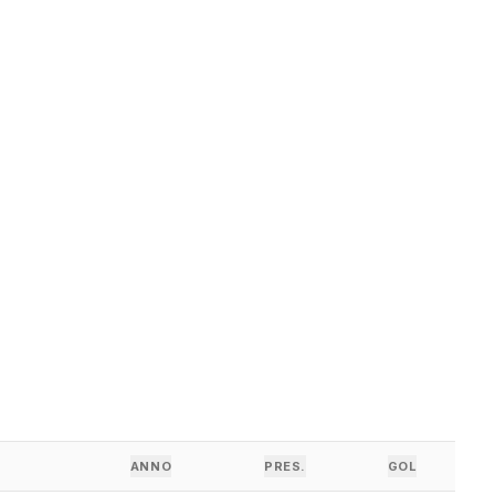
ANNO
PRES.
GOL