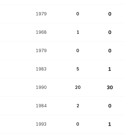
0
1979
0
0
1968
1
0
1979
0
1
1983
5
30
1990
20
0
1984
2
1
1993
0