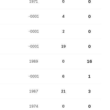
0
1971
0
0
-0001
4
0
-0001
2
0
-0001
19
16
1989
0
1
-0001
6
3
1987
21
0
1974
0