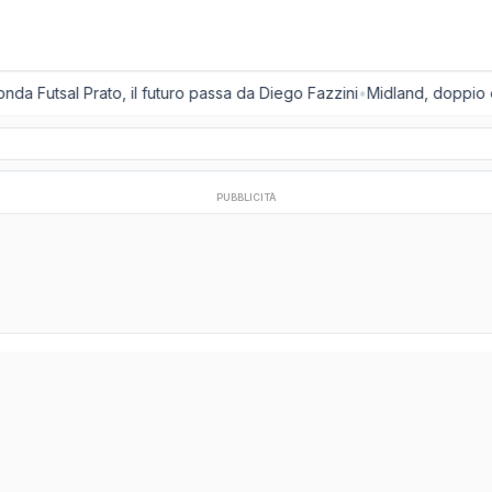
nda Futsal Prato, il futuro passa da Diego Fazzini
•
Midland, doppio col
PUBBLICITÀ