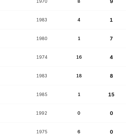
9
1970
8
1
1983
4
7
1980
1
4
1974
16
8
1983
18
15
1985
1
0
1992
0
0
1975
6