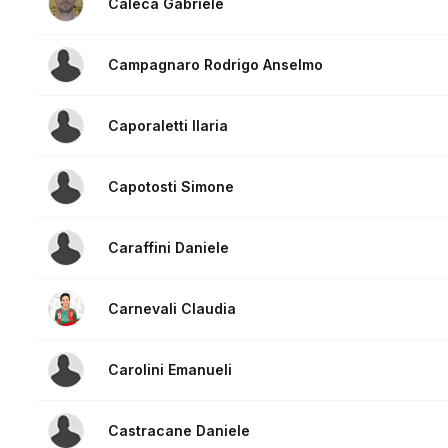
Caleca Gabriele
Campagnaro Rodrigo Anselmo
Caporaletti Ilaria
Capotosti Simone
Caraffini Daniele
Carnevali Claudia
Carolini Emanueli
Castracane Daniele