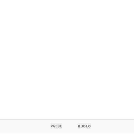
PAESE
RUOLO