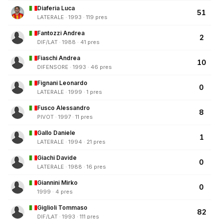
Diaferia Luca
51
LATERALE · 1993 · 119 pres
Fantozzi Andrea
2
DIF/LAT · 1988 · 41 pres
Fiaschi Andrea
10
DIFENSORE · 1993 · 46 pres
Fignani Leonardo
0
LATERALE · 1999 · 1 pres
Fusco Alessandro
8
PIVOT · 1997 · 11 pres
Gallo Daniele
1
LATERALE · 1994 · 21 pres
Giachi Davide
0
LATERALE · 1988 · 16 pres
Giannini Mirko
0
1999 · 4 pres
Giglioli Tommaso
82
DIF/LAT · 1993 · 111 pres