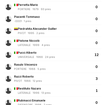
Perretta Mario
0
PORTIERE · 1979 · 93 pres
Piacenti Tommaso
0
-0001 · 1 pres
Piedrahita Alexander Guiller
0
PIVOT · 1995 · 2 pres
Pistone Niccolò
0
LATERALE · 1999 · 4 pres
Pucci Alberto
12
UNIVERSALE · 1986 · 24 pres
Rasulo Vincenzo
0
PORTIERE · 1988 · 5 pres
Razzi Roberto
3
PIVOT · 1986 · 12 pres
Restituto Nazaro
1
LATERALE · 1996 · 13 pres
Rubinacci Emanuele
0
DIFENSORE · 1998 · 2 pres