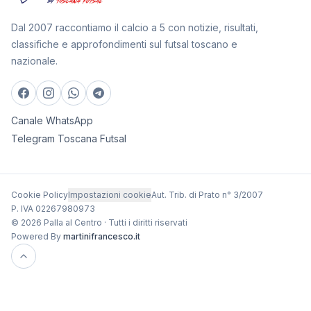
Dal 2007 raccontiamo il calcio a 5 con notizie, risultati,
classifiche e approfondimenti sul futsal toscano e
nazionale.
Canale WhatsApp
Telegram Toscana Futsal
Cookie Policy
Impostazioni cookie
Aut. Trib. di Prato n° 3/2007
P. IVA 02267980973
© 2026 Palla al Centro · Tutti i diritti riservati
Powered By
martinifrancesco.it