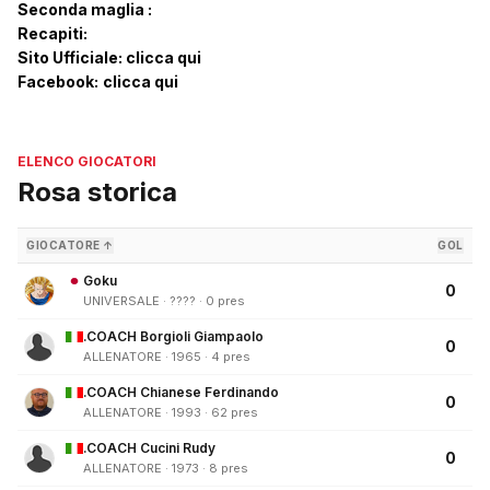
Seconda maglia :
Recapiti:
Sito Ufficiale:
clicca qui
Facebook:
clicca qui
ELENCO GIOCATORI
Rosa storica
GIOCATORE ↑
GOL
Goku
0
UNIVERSALE · ???? · 0 pres
.COACH Borgioli Giampaolo
0
ALLENATORE · 1965 · 4 pres
.COACH Chianese Ferdinando
0
ALLENATORE · 1993 · 62 pres
.COACH Cucini Rudy
0
ALLENATORE · 1973 · 8 pres