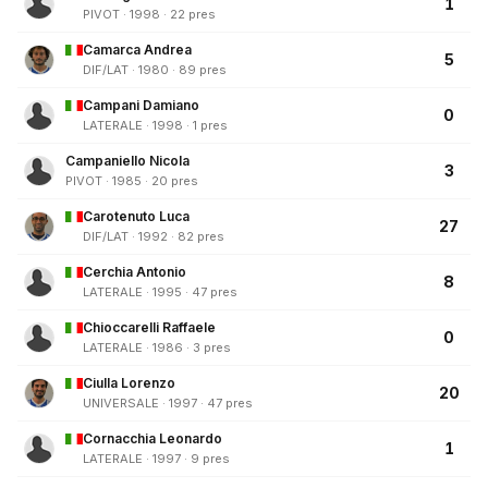
1
PIVOT · 1998 · 22 pres
Camarca Andrea
5
DIF/LAT · 1980 · 89 pres
Campani Damiano
0
LATERALE · 1998 · 1 pres
Campaniello Nicola
3
PIVOT · 1985 · 20 pres
Carotenuto Luca
27
DIF/LAT · 1992 · 82 pres
Cerchia Antonio
8
LATERALE · 1995 · 47 pres
Chioccarelli Raffaele
0
LATERALE · 1986 · 3 pres
Ciulla Lorenzo
20
UNIVERSALE · 1997 · 47 pres
Cornacchia Leonardo
1
LATERALE · 1997 · 9 pres