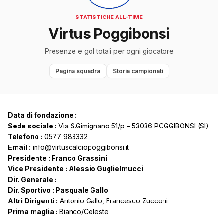
STATISTICHE ALL-TIME
Virtus Poggibonsi
Presenze e gol totali per ogni giocatore
Pagina squadra
Storia campionati
Data di fondazione :
Sede sociale :
Via S.Gimignano 51/p – 53036 POGGIBONSI (SI)
Telefono :
0577 983332
Email :
info@virtuscalciopoggibonsi.it
Presidente : Franco Grassini
Vice Presidente : Alessio Guglielmucci
Dir. Generale :
Dir. Sportivo : Pasquale Gallo
Altri Dirigenti :
Antonio Gallo, Francesco Zucconi
Prima maglia :
Bianco/Celeste