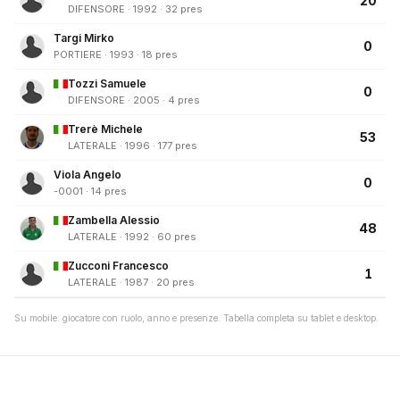
20
DIFENSORE · 1992 · 32 pres
Targi Mirko
0
PORTIERE · 1993 · 18 pres
Tozzi Samuele
0
DIFENSORE · 2005 · 4 pres
Trerè Michele
53
LATERALE · 1996 · 177 pres
Viola Angelo
0
-0001 · 14 pres
Zambella Alessio
48
LATERALE · 1992 · 60 pres
Zucconi Francesco
1
LATERALE · 1987 · 20 pres
Su mobile: giocatore con ruolo, anno e presenze. Tabella completa su tablet e desktop.