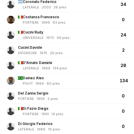
Coronato Federico
34
LATERALE · 2003 · 28 pres
Costanza Francesco
0
PORTIERE · 1999 · 63 pres
Cucini Rudy
24
UNIVERSALE · 1973 · 49 pres
Cucini Davide
2
DIFENSORE · 1975 · 26 pres
D'Amato Daniele
28
LATERALE · 1989 · 134 pres
Dainez Alex
134
PIVOT · 1994 · 80 pres
Del Zanna Sergio
0
PORTIERE · 1956 · 5 pres
Di Fazio Diego
0
PORTIERE · 1991 · 14 pres
Di Giorgio Federico
0
LATERALE · 1986 · 10 pres