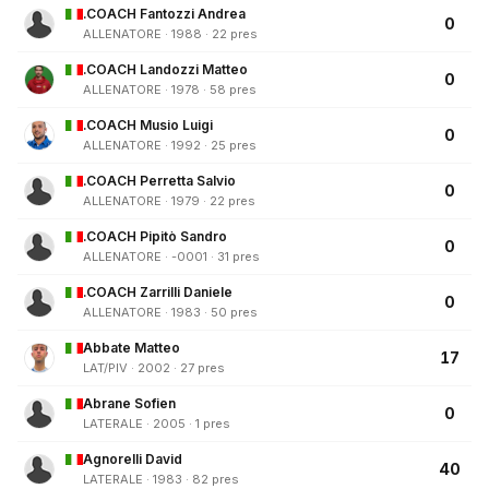
.COACH Fantozzi Andrea
0
ALLENATORE · 1988 · 22 pres
.COACH Landozzi Matteo
0
ALLENATORE · 1978 · 58 pres
.COACH Musio Luigi
0
ALLENATORE · 1992 · 25 pres
.COACH Perretta Salvio
0
ALLENATORE · 1979 · 22 pres
.COACH Pipitò Sandro
0
ALLENATORE · -0001 · 31 pres
.COACH Zarrilli Daniele
0
ALLENATORE · 1983 · 50 pres
Abbate Matteo
17
LAT/PIV · 2002 · 27 pres
Abrane Sofien
0
LATERALE · 2005 · 1 pres
Agnorelli David
40
LATERALE · 1983 · 82 pres