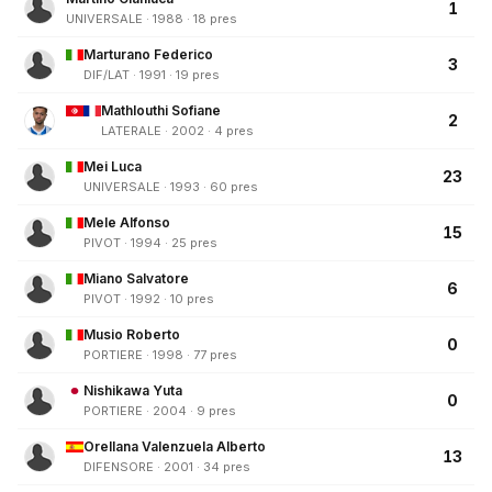
1
UNIVERSALE · 1988 · 18 pres
Marturano Federico
3
DIF/LAT · 1991 · 19 pres
Mathlouthi Sofiane
2
LATERALE · 2002 · 4 pres
Mei Luca
23
UNIVERSALE · 1993 · 60 pres
Mele Alfonso
15
PIVOT · 1994 · 25 pres
Miano Salvatore
6
PIVOT · 1992 · 10 pres
Musio Roberto
0
PORTIERE · 1998 · 77 pres
Nishikawa Yuta
0
PORTIERE · 2004 · 9 pres
Orellana Valenzuela Alberto
13
DIFENSORE · 2001 · 34 pres