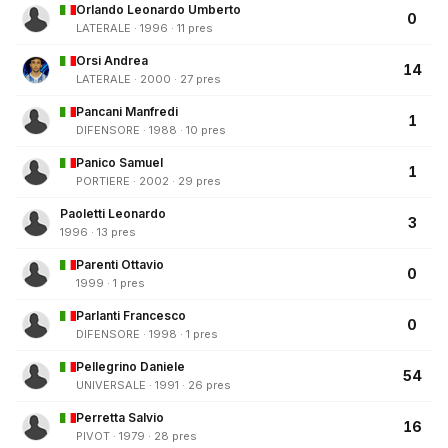
Orlando Leonardo Umberto
0
LATERALE · 1996 · 11 pres
Orsi Andrea
14
LATERALE · 2000 · 27 pres
Pancani Manfredi
1
DIFENSORE · 1988 · 10 pres
Panico Samuel
1
PORTIERE · 2002 · 29 pres
Paoletti Leonardo
3
1996 · 13 pres
Parenti Ottavio
0
1999 · 1 pres
Parlanti Francesco
0
DIFENSORE · 1998 · 1 pres
Pellegrino Daniele
54
UNIVERSALE · 1991 · 26 pres
Perretta Salvio
16
PIVOT · 1979 · 28 pres