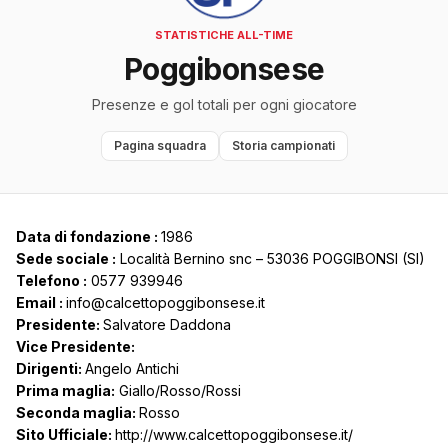
STATISTICHE ALL-TIME
Poggibonsese
Presenze e gol totali per ogni giocatore
Pagina squadra
Storia campionati
Data di fondazione :
1986
Sede sociale :
Località Bernino snc – 53036 POGGIBONSI (SI)
Telefono :
0577 939946
Email :
info@calcettopoggibonsese.it
Presidente:
Salvatore Daddona
Vice Presidente
:
Dirigenti:
Angelo Antichi
Prima maglia:
Giallo/Rosso/Rossi
Seconda maglia:
Rosso
Sito Ufficiale:
http://www.calcettopoggibonsese.it/