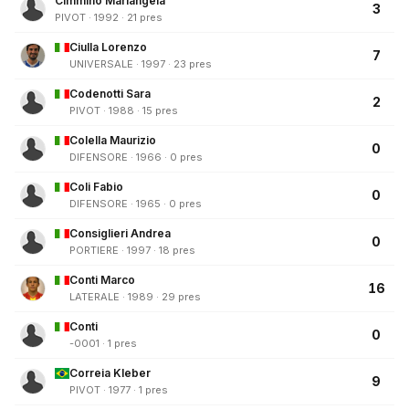
Cimmino Mariangela
3
PIVOT · 1992 · 21 pres
Ciulla Lorenzo
7
UNIVERSALE · 1997 · 23 pres
Codenotti Sara
2
PIVOT · 1988 · 15 pres
Colella Maurizio
0
DIFENSORE · 1966 · 0 pres
Coli Fabio
0
DIFENSORE · 1965 · 0 pres
Consiglieri Andrea
0
PORTIERE · 1997 · 18 pres
Conti Marco
16
LATERALE · 1989 · 29 pres
Conti
0
-0001 · 1 pres
Correia Kleber
9
PIVOT · 1977 · 1 pres