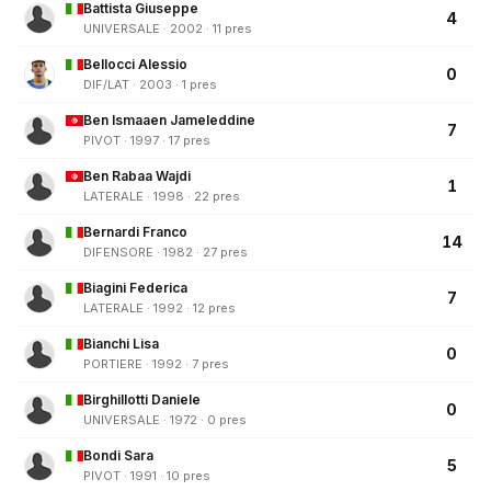
Battista Giuseppe
4
UNIVERSALE · 2002 · 11 pres
Bellocci Alessio
0
DIF/LAT · 2003 · 1 pres
Ben Ismaaen Jameleddine
7
PIVOT · 1997 · 17 pres
Ben Rabaa Wajdi
1
LATERALE · 1998 · 22 pres
Bernardi Franco
14
DIFENSORE · 1982 · 27 pres
Biagini Federica
7
LATERALE · 1992 · 12 pres
Bianchi Lisa
0
PORTIERE · 1992 · 7 pres
Birghillotti Daniele
0
UNIVERSALE · 1972 · 0 pres
Bondi Sara
5
PIVOT · 1991 · 10 pres