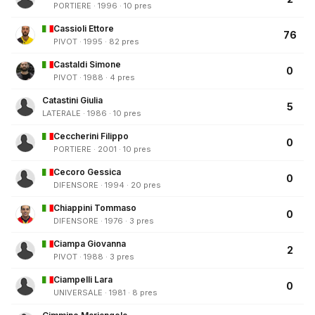
PORTIERE · 1996 · 10 pres
Cassioli Ettore
76
PIVOT · 1995 · 82 pres
Castaldi Simone
0
PIVOT · 1988 · 4 pres
Catastini Giulia
5
LATERALE · 1986 · 10 pres
Ceccherini Filippo
0
PORTIERE · 2001 · 10 pres
Cecoro Gessica
0
DIFENSORE · 1994 · 20 pres
Chiappini Tommaso
0
DIFENSORE · 1976 · 3 pres
Ciampa Giovanna
2
PIVOT · 1988 · 3 pres
Ciampelli Lara
0
UNIVERSALE · 1981 · 8 pres