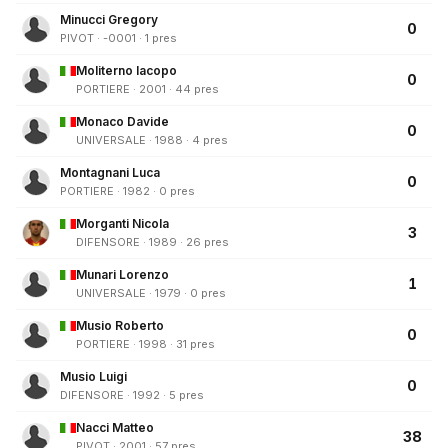
Minucci Gregory
0
PIVOT · -0001 · 1 pres
Moliterno Iacopo
0
PORTIERE · 2001 · 44 pres
Monaco Davide
0
UNIVERSALE · 1988 · 4 pres
Montagnani Luca
0
PORTIERE · 1982 · 0 pres
Morganti Nicola
3
DIFENSORE · 1989 · 26 pres
Munari Lorenzo
1
UNIVERSALE · 1979 · 0 pres
Musio Roberto
0
PORTIERE · 1998 · 31 pres
Musio Luigi
0
DIFENSORE · 1992 · 5 pres
Nacci Matteo
38
PIVOT · 2001 · 57 pres