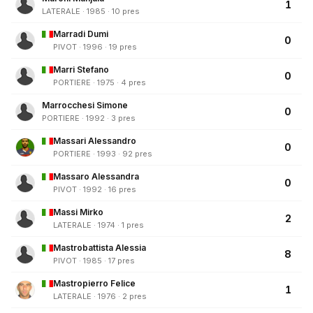
1
LATERALE · 1985 · 10 pres
Marradi Dumi
0
PIVOT · 1996 · 19 pres
Marri Stefano
0
PORTIERE · 1975 · 4 pres
Marrocchesi Simone
0
PORTIERE · 1992 · 3 pres
Massari Alessandro
0
PORTIERE · 1993 · 92 pres
Massaro Alessandra
0
PIVOT · 1992 · 16 pres
Massi Mirko
2
LATERALE · 1974 · 1 pres
Mastrobattista Alessia
8
PIVOT · 1985 · 17 pres
Mastropierro Felice
1
LATERALE · 1976 · 2 pres