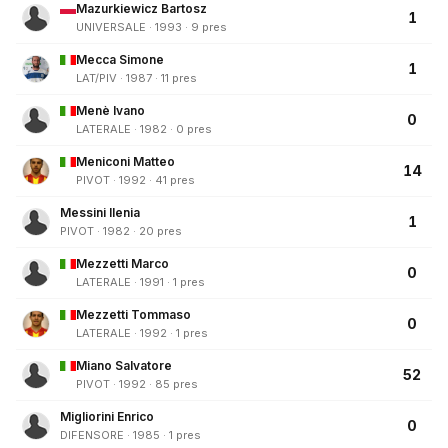
Mazurkiewicz Bartosz
1
UNIVERSALE · 1993 · 9 pres
Mecca Simone
1
LAT/PIV · 1987 · 11 pres
Menè Ivano
0
LATERALE · 1982 · 0 pres
Meniconi Matteo
14
PIVOT · 1992 · 41 pres
Messini Ilenia
1
PIVOT · 1982 · 20 pres
Mezzetti Marco
0
LATERALE · 1991 · 1 pres
Mezzetti Tommaso
0
LATERALE · 1992 · 1 pres
Miano Salvatore
52
PIVOT · 1992 · 85 pres
Migliorini Enrico
0
DIFENSORE · 1985 · 1 pres