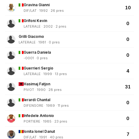
Gravina Gianni
10
DIF/LAT · 1992 · 26 pres
Grifoni Kevin
0
LATERALE · 2002 · 2 pres
Grilli Giacomo
0
LATERALE · 1981 · 0 pres
Guerra Daniela
0
-0001 · 0 pres
Guerrieri Sergio
4
LATERALE · 1999 · 13 pres
Hasimaj Fatjon
31
PIVOT · 1990 · 28 pres
Ierardi Chantal
0
DIFENSORE · 1989 · 11 pres
Infedele Antonio
0
PORTIERE · 1985 · 23 pres
Ionita Ionel Danut
7
DIF/LAT · 1991 · 40 pres