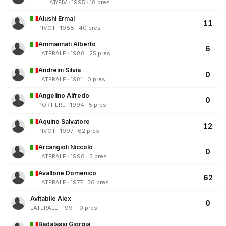
LAT/PIV · 1995 · 18 pres
Alushi Ermal
11
PIVOT · 1988 · 40 pres
Ammannati Alberto
6
LATERALE · 1988 · 25 pres
Andreini Silvia
0
LATERALE · 1981 · 0 pres
Angelino Alfredo
0
PORTIERE · 1994 · 5 pres
Aquino Salvatore
12
PIVOT · 1997 · 62 pres
Arcangioli Niccolò
0
LATERALE · 1996 · 5 pres
Avallone Domenico
62
LATERALE · 1977 · 36 pres
Avitabile Alex
0
LATERALE · 1991 · 0 pres
Badalassi Giorgia