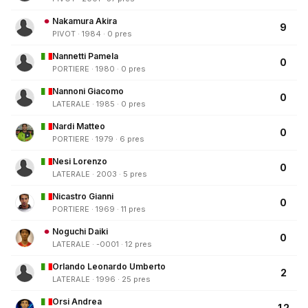
Nakamura Akira
9
PIVOT · 1984 · 0 pres
Nannetti Pamela
0
PORTIERE · 1980 · 0 pres
Nannoni Giacomo
0
LATERALE · 1985 · 0 pres
Nardi Matteo
0
PORTIERE · 1979 · 6 pres
Nesi Lorenzo
0
LATERALE · 2003 · 5 pres
Nicastro Gianni
0
PORTIERE · 1969 · 11 pres
Noguchi Daiki
0
LATERALE · -0001 · 12 pres
Orlando Leonardo Umberto
2
LATERALE · 1996 · 25 pres
Orsi Andrea
12