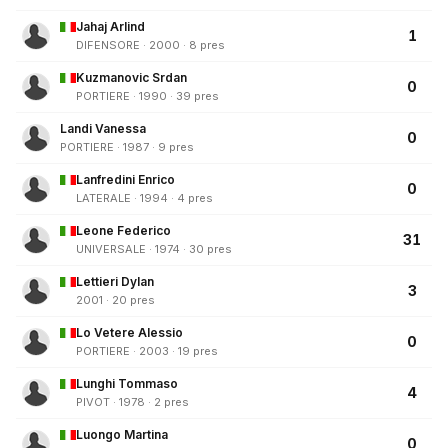
Jahaj Arlind
1
DIFENSORE · 2000 · 8 pres
Kuzmanovic Srdan
0
PORTIERE · 1990 · 39 pres
Landi Vanessa
0
PORTIERE · 1987 · 9 pres
Lanfredini Enrico
0
LATERALE · 1994 · 4 pres
Leone Federico
31
UNIVERSALE · 1974 · 30 pres
Lettieri Dylan
3
2001 · 20 pres
Lo Vetere Alessio
0
PORTIERE · 2003 · 19 pres
Lunghi Tommaso
4
PIVOT · 1978 · 2 pres
Luongo Martina
0