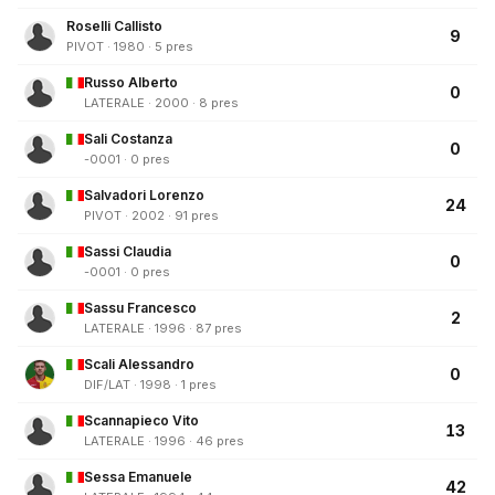
Roselli Callisto
9
PIVOT · 1980 · 5 pres
Russo Alberto
0
LATERALE · 2000 · 8 pres
Sali Costanza
0
-0001 · 0 pres
Salvadori Lorenzo
24
PIVOT · 2002 · 91 pres
Sassi Claudia
0
-0001 · 0 pres
Sassu Francesco
2
LATERALE · 1996 · 87 pres
Scali Alessandro
0
DIF/LAT · 1998 · 1 pres
Scannapieco Vito
13
LATERALE · 1996 · 46 pres
Sessa Emanuele
42