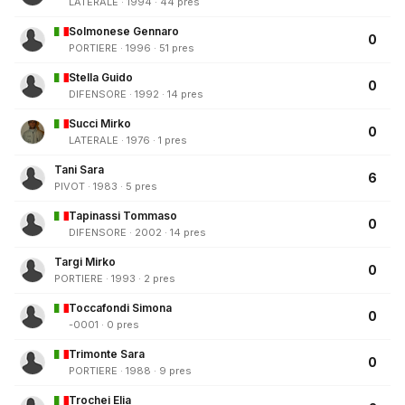
LATERALE · 1994 · 44 pres
Solmonese Gennaro
0
PORTIERE · 1996 · 51 pres
Stella Guido
0
DIFENSORE · 1992 · 14 pres
Succi Mirko
0
LATERALE · 1976 · 1 pres
Tani Sara
6
PIVOT · 1983 · 5 pres
Tapinassi Tommaso
0
DIFENSORE · 2002 · 14 pres
Targi Mirko
0
PORTIERE · 1993 · 2 pres
Toccafondi Simona
0
-0001 · 0 pres
Trimonte Sara
0
PORTIERE · 1988 · 9 pres
Trochei Elia