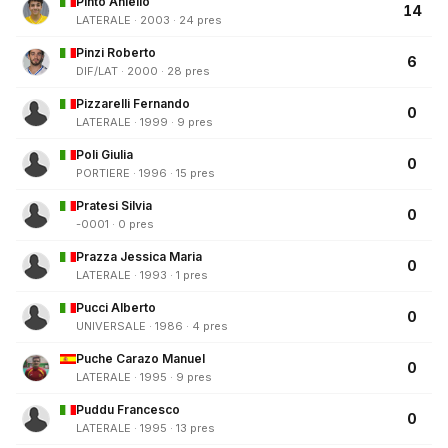
Pinto Aniello
14
LATERALE · 2003 · 24 pres
Pinzi Roberto
6
DIF/LAT · 2000 · 28 pres
Pizzarelli Fernando
0
LATERALE · 1999 · 9 pres
Poli Giulia
0
PORTIERE · 1996 · 15 pres
Pratesi Silvia
0
-0001 · 0 pres
Prazza Jessica Maria
0
LATERALE · 1993 · 1 pres
Pucci Alberto
0
UNIVERSALE · 1986 · 4 pres
Puche Carazo Manuel
0
LATERALE · 1995 · 9 pres
Puddu Francesco
0
LATERALE · 1995 · 13 pres