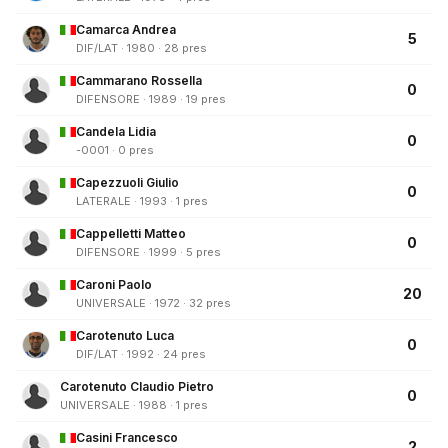
Camarca Andrea
5
DIF/LAT · 1980 · 28 pres
Cammarano Rossella
0
DIFENSORE · 1989 · 19 pres
Candela Lidia
0
-0001 · 0 pres
Capezzuoli Giulio
0
LATERALE · 1993 · 1 pres
Cappelletti Matteo
0
DIFENSORE · 1999 · 5 pres
Caroni Paolo
20
UNIVERSALE · 1972 · 32 pres
Carotenuto Luca
0
DIF/LAT · 1992 · 24 pres
Carotenuto Claudio Pietro
0
UNIVERSALE · 1988 · 1 pres
Casini Francesco
2