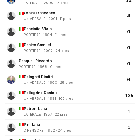
LATERALE · 2000 · 15 pres
Orsini Francesco
4
UNIVERSALE · 2001 · 11 pres
Panciatici Viola
0
PORTIERE · 1994 · 11 pres
Panico Samuel
0
PORTIERE · 2002 · 24 pres
Pasquali Riccardo
0
PORTIERE · 1968 · 0 pres
Pelagatti Dimitri
6
UNIVERSALE · 1990 · 25 pres
Pellegrino Daniele
135
UNIVERSALE · 1991 · 165 pres
Petreni Luna
1
LATERALE · 1987 · 22 pres
Pini Ilaria
1
DIFENSORE · 1982 · 24 pres