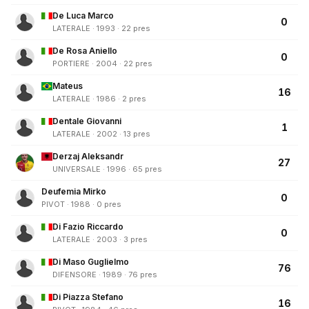
De Luca Marco
0
LATERALE · 1993 · 22 pres
De Rosa Aniello
0
PORTIERE · 2004 · 22 pres
Mateus
16
LATERALE · 1986 · 2 pres
Dentale Giovanni
1
LATERALE · 2002 · 13 pres
Derzaj Aleksandr
27
UNIVERSALE · 1996 · 65 pres
Deufemia Mirko
0
PIVOT · 1988 · 0 pres
Di Fazio Riccardo
0
LATERALE · 2003 · 3 pres
Di Maso Guglielmo
76
DIFENSORE · 1989 · 76 pres
Di Piazza Stefano
16