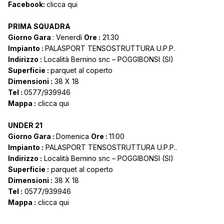
Facebook:
clicca qui
PRIMA SQUADRA
Giorno Gara
: Venerdì
Ore :
21.30
Impianto :
PALASPORT TENSOSTRUTTURA U.P.P.
Indirizzo :
Località Bernino snc – POGGIBONSI (SI)
Superficie :
parquet al coperto
Dimensioni :
38 X 18
Tel :
0577/939946
Mappa :
clicca qui
UNDER 21
Giorno Gara :
Domenica
Ore :
11:00
Impianto :
PALASPORT TENSOSTRUTTURA U.P.P..
Indirizzo :
Località Bernino snc – POGGIBONSI (SI)
Superficie :
parquet al coperto
Dimensioni :
38 X 18
Tel :
0577/939946
Mappa :
clicca qui