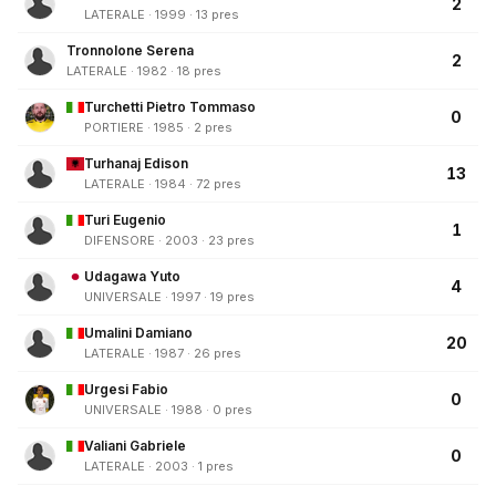
2
LATERALE · 1999 · 13 pres
Tronnolone Serena
2
LATERALE · 1982 · 18 pres
Turchetti Pietro Tommaso
0
PORTIERE · 1985 · 2 pres
Turhanaj Edison
13
LATERALE · 1984 · 72 pres
Turi Eugenio
1
DIFENSORE · 2003 · 23 pres
Udagawa Yuto
4
UNIVERSALE · 1997 · 19 pres
Umalini Damiano
20
LATERALE · 1987 · 26 pres
Urgesi Fabio
0
UNIVERSALE · 1988 · 0 pres
Valiani Gabriele
0
LATERALE · 2003 · 1 pres