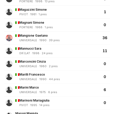
PORTIERE · 1998 · 13 pres
Magazzini Simone
1
PIVOT · 1981 · 1 pres
Magnani Simone
0
PORTIERE · 1988 · 1 pres
Mangione Gaetano
36
UNIVERSALE · 1990 · 39 pres
Mannucci Sara
11
DIF/LAT · 1998 · 24 pres
Marconcini Cinzia
0
UNIVERSALE · 1980 · 2 pres
Marilli Francesco
0
UNIVERSALE · 1990 · 44 pres
Marini Marco
6
UNIVERSALE · 1975 · 6 pres
Marinoni Mariagiulia
0
PIVOT · 1995 · 14 pres
Maroni Manjula