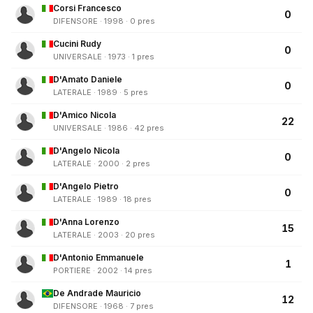
Corsi Francesco
0
DIFENSORE · 1998 · 0 pres
Cucini Rudy
0
UNIVERSALE · 1973 · 1 pres
D'Amato Daniele
0
LATERALE · 1989 · 5 pres
D'Amico Nicola
22
UNIVERSALE · 1986 · 42 pres
D'Angelo Nicola
0
LATERALE · 2000 · 2 pres
D'Angelo Pietro
0
LATERALE · 1989 · 18 pres
D'Anna Lorenzo
15
LATERALE · 2003 · 20 pres
D'Antonio Emmanuele
1
PORTIERE · 2002 · 14 pres
De Andrade Mauricio
12
DIFENSORE · 1968 · 7 pres