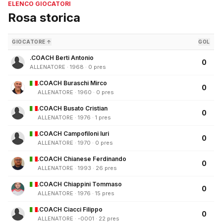
ELENCO GIOCATORI
Rosa storica
GIOCATORE ↑
GOL
.COACH Berti Antonio
0
ALLENATORE · 1968 · 0 pres
.COACH Buraschi Mirco
0
ALLENATORE · 1960 · 0 pres
.COACH Busato Cristian
0
ALLENATORE · 1976 · 1 pres
.COACH Campofiloni Iuri
0
ALLENATORE · 1970 · 0 pres
.COACH Chianese Ferdinando
0
ALLENATORE · 1993 · 26 pres
.COACH Chiappini Tommaso
0
ALLENATORE · 1976 · 15 pres
.COACH Ciacci Filippo
0
ALLENATORE · -0001 · 22 pres