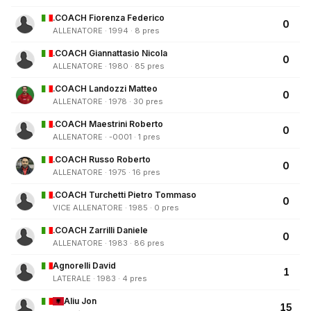
.COACH Fiorenza Federico
0
ALLENATORE · 1994 · 8 pres
.COACH Giannattasio Nicola
0
ALLENATORE · 1980 · 85 pres
.COACH Landozzi Matteo
0
ALLENATORE · 1978 · 30 pres
.COACH Maestrini Roberto
0
ALLENATORE · -0001 · 1 pres
.COACH Russo Roberto
0
ALLENATORE · 1975 · 16 pres
.COACH Turchetti Pietro Tommaso
0
VICE ALLENATORE · 1985 · 0 pres
.COACH Zarrilli Daniele
0
ALLENATORE · 1983 · 86 pres
Agnorelli David
1
LATERALE · 1983 · 4 pres
Aliu Jon
15