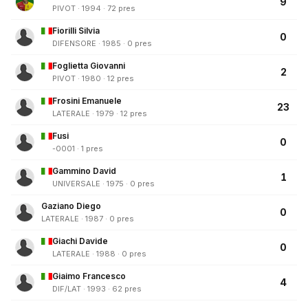
9
PIVOT · 1994 · 72 pres
Fiorilli Silvia
0
DIFENSORE · 1985 · 0 pres
Foglietta Giovanni
2
PIVOT · 1980 · 12 pres
Frosini Emanuele
23
LATERALE · 1979 · 12 pres
Fusi
0
-0001 · 1 pres
Gammino David
1
UNIVERSALE · 1975 · 0 pres
Gaziano Diego
0
LATERALE · 1987 · 0 pres
Giachi Davide
0
LATERALE · 1988 · 0 pres
Giaimo Francesco
4
DIF/LAT · 1993 · 62 pres