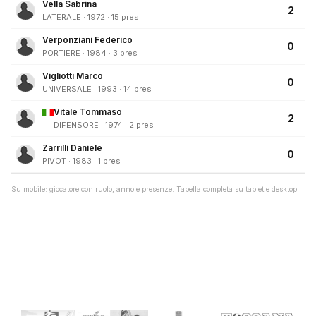
Vella Sabrina
2
LATERALE · 1972 · 15 pres
Verponziani Federico
0
PORTIERE · 1984 · 3 pres
Vigliotti Marco
0
UNIVERSALE · 1993 · 14 pres
Vitale Tommaso
2
DIFENSORE · 1974 · 2 pres
Zarrilli Daniele
0
PIVOT · 1983 · 1 pres
Su mobile: giocatore con ruolo, anno e presenze. Tabella completa su tablet e desktop.