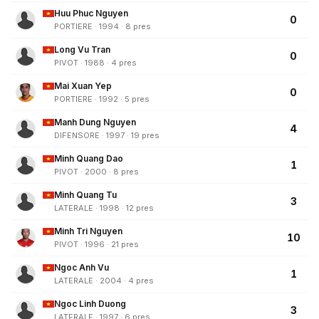
Huu Phuc Nguyen
0
PORTIERE · 1994 · 8 pres
Long Vu Tran
0
PIVOT · 1988 · 4 pres
Mai Xuan Yep
0
PORTIERE · 1992 · 5 pres
Manh Dung Nguyen
4
DIFENSORE · 1997 · 19 pres
Minh Quang Dao
1
PIVOT · 2000 · 8 pres
Minh Quang Tu
3
LATERALE · 1998 · 12 pres
Minh Tri Nguyen
10
PIVOT · 1996 · 21 pres
Ngoc Anh Vu
1
LATERALE · 2004 · 4 pres
Ngoc Linh Duong
3
LATERALE · 1997 · 6 pres