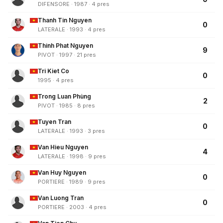
DIFENSORE · 1987 · 4 pres
Thanh Tin Nguyen
0
LATERALE · 1993 · 4 pres
Thinh Phat Nguyen
9
PIVOT · 1997 · 21 pres
Tri Kiet Co
0
1995 · 4 pres
Trong Luan Phùng
2
PIVOT · 1985 · 8 pres
Tuyen Tran
0
LATERALE · 1993 · 3 pres
Van Hieu Nguyen
4
LATERALE · 1998 · 9 pres
Van Huy Nguyen
0
PORTIERE · 1989 · 9 pres
Van Luong Tran
0
PORTIERE · 2003 · 4 pres