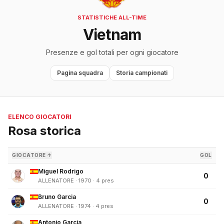
STATISTICHE ALL-TIME
Vietnam
Presenze e gol totali per ogni giocatore
Pagina squadra
Storia campionati
ELENCO GIOCATORI
Rosa storica
GIOCATORE ↑
GOL
Miguel Rodrigo
0
ALLENATORE · 1970 · 4 pres
Bruno Garcia
0
ALLENATORE · 1974 · 4 pres
Antonio Garcia