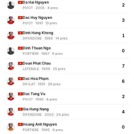
Da Hai Nguyen
2
PIVOT · 2005 · 4 pres
Dac Huy Nguyen
3
PIVOT · 1991 · 13 pres
Dinh Hung Khong
1
DIFENSORE · 1989 · 14 pres
Dinh Thuan Ngo
0
PORTIERE · 1987 · 8 pres
Doan Phat Chau
7
LATERALE · 1999 · 25 pres
Duc Hoa Phạm
6
DIF/LAT · 1991 · 29 pres
Duc Tung Vu
2
PIVOT · 1995 · 8 pres
Gia Hung Nang
4
DIFENSORE · 2002 · 24 pres
Hoang Anh Nguyen
0
PORTIERE · 1995 · 9 pres