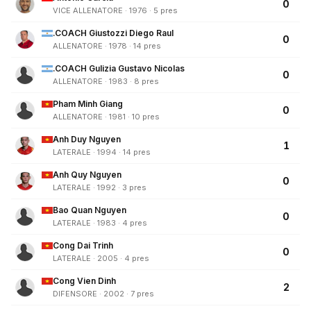
0
VICE ALLENATORE · 1976 · 5 pres
.COACH Giustozzi Diego Raul
0
ALLENATORE · 1978 · 14 pres
.COACH Gulizia Gustavo Nicolas
0
ALLENATORE · 1983 · 8 pres
Pham Minh Giang
0
ALLENATORE · 1981 · 10 pres
Anh Duy Nguyen
1
LATERALE · 1994 · 14 pres
Anh Quy Nguyen
0
LATERALE · 1992 · 3 pres
Bao Quan Nguyen
0
LATERALE · 1983 · 4 pres
Cong Dai Trinh
0
LATERALE · 2005 · 4 pres
Cong Vien Dinh
2
DIFENSORE · 2002 · 7 pres