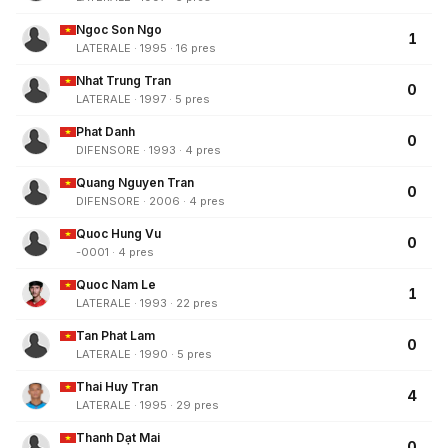
Ngoc Son Ngo
1
LATERALE · 1995 · 16 pres
Nhat Trung Tran
0
LATERALE · 1997 · 5 pres
Phat Danh
0
DIFENSORE · 1993 · 4 pres
Quang Nguyen Tran
0
DIFENSORE · 2006 · 4 pres
Quoc Hung Vu
0
-0001 · 4 pres
Quoc Nam Le
1
LATERALE · 1993 · 22 pres
Tan Phat Lam
0
LATERALE · 1990 · 5 pres
Thai Huy Tran
4
LATERALE · 1995 · 29 pres
Thanh Dạt Mai
0