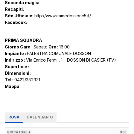
Seconda maglia :
Recapiti:
Sito Ufficiale:
http://www.camedossonc5.it/
Facebook:
PRIMA SQUADRA
Giorno Gara :
Sabato
Ore :
16:00
Impianto :
PALESTRA COMUNALE DOSSON
Indirizzo :
Via Enrico Fermi , 1 – DOSSON DI CASIER (TV)
Superficie :
Dimensioni :
Tel :
0422/382931
Mappa :
ROSA
CALENDARIO
GIOCATORE ↑
GOL