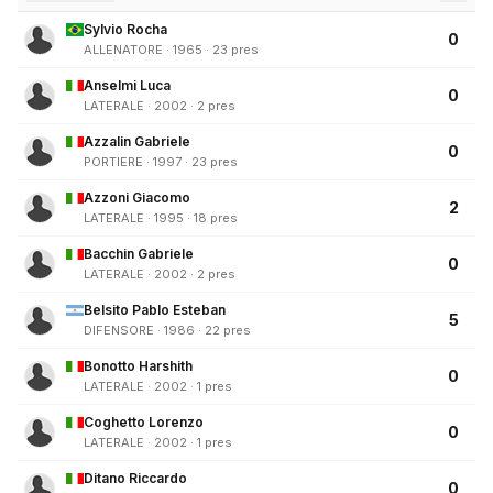
Sylvio Rocha
0
ALLENATORE · 1965 · 23 pres
Anselmi Luca
0
LATERALE · 2002 · 2 pres
Azzalin Gabriele
0
PORTIERE · 1997 · 23 pres
Azzoni Giacomo
2
LATERALE · 1995 · 18 pres
Bacchin Gabriele
0
LATERALE · 2002 · 2 pres
Belsito Pablo Esteban
5
DIFENSORE · 1986 · 22 pres
Bonotto Harshith
0
LATERALE · 2002 · 1 pres
Coghetto Lorenzo
0
LATERALE · 2002 · 1 pres
Ditano Riccardo
0