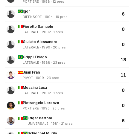
PORTIERE · 1998 · 12 pres
Igor
6
DIFENSORE · 1994 · 19 pres
Fiorotto Samuele
0
LATERALE · 2002 · 1 pres
Giuliato Alessandro
0
LATERALE · 1999 · 20 pres
Grippi Thiago
18
LATERALE · 1988 · 23 pres
Juan Fran
11
PIVOT · 1999 · 23 pres
Messina Luca
0
LATERALE · 2002 · 1 pres
Pietrangelo Lorenzo
0
PORTIERE · 1995 · 23 pres
Edgar Bertoni
6
UNIVERSALE · 1981 · 21 pres
Schiochet Murilo