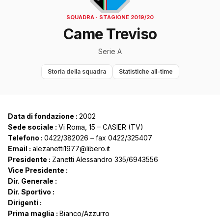
SQUADRA · STAGIONE 2019/20
Came Treviso
Serie A
Storia della squadra
Statistiche all-time
Data di fondazione :
2002
Sede sociale :
Vi Roma, 15 – CASIER (TV)
Telefono :
0422/382026 – fax 0422/325407
Email :
alezanetti1977@libero.it
Presidente :
Zanetti Alessandro 335/6943556
Vice Presidente :
Dir. Generale :
Dir. Sportivo :
Dirigenti :
Prima maglia :
Bianco/Azzurro