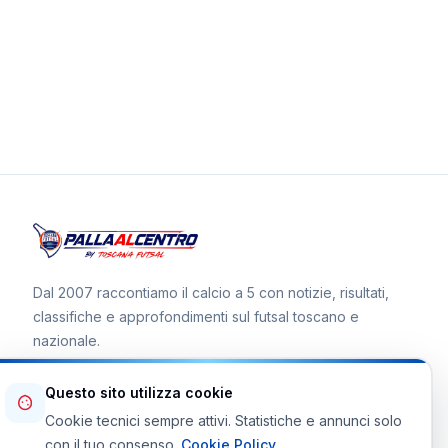
Dal 2007 raccontiamo il calcio a 5 con notizie, risultati,
classifiche e approfondimenti sul futsal toscano e
nazionale.
Questo sito utilizza cookie
Cookie tecnici sempre attivi. Statistiche e annunci solo
Canale WhatsApp
con il tuo consenso.
Cookie Policy
.