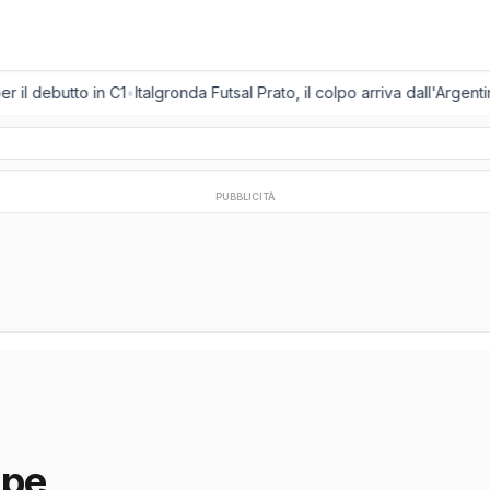
 il debutto in C1
•
Italgronda Futsal Prato, il colpo arriva dall'Argent
PUBBLICITÀ
ppe