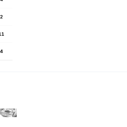
2
11
4