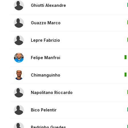
Ghiotti Alexandre
Guazzo Marco
Lepre Fabrizio
Felipe Manfroi
Chimanguinho
Napolitano Riccardo
Bico Pelentir
Pedrinho Guedes