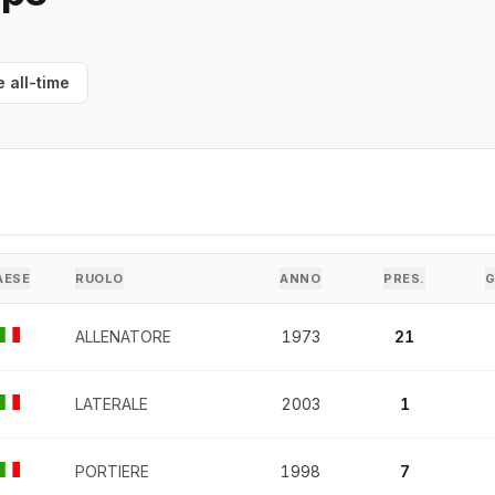
e all-time
AESE
RUOLO
ANNO
PRES.
ALLENATORE
1973
21
LATERALE
2003
1
PORTIERE
1998
7