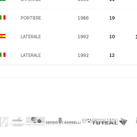
PORTIERE
1986
19
LATERALE
1992
10
LATERALE
1992
12