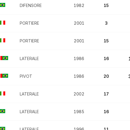
DIFENSORE
1982
15
PORTIERE
2001
3
PORTIERE
2001
15
LATERALE
1986
16
PIVOT
1986
20
LATERALE
2002
17
LATERALE
1985
16
LATERALE
1996
11