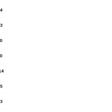
4
3
0
0
14
5
3