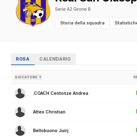
Serie A2 Girone B
Storia della squadra
Statistich
ROSA
CALENDARIO
GIOCATORE ↑
P
.COACH Centonze Andrea
Atteo Christian
Bellobuono Juirj