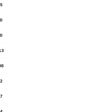
5
0
0
13
36
2
7
4