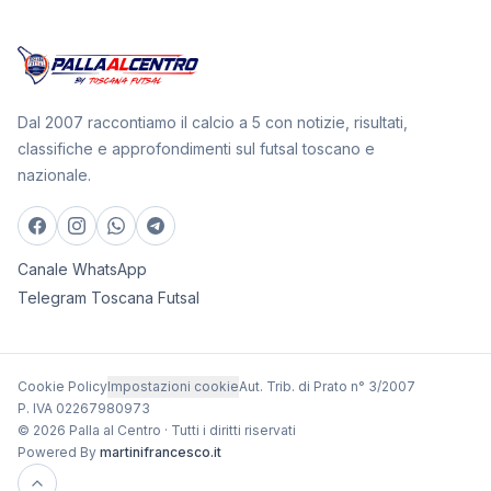
Dal 2007 raccontiamo il calcio a 5 con notizie, risultati,
classifiche e approfondimenti sul futsal toscano e
nazionale.
Canale WhatsApp
Telegram Toscana Futsal
Cookie Policy
Impostazioni cookie
Aut. Trib. di Prato n° 3/2007
P. IVA 02267980973
© 2026 Palla al Centro · Tutti i diritti riservati
Powered By
martinifrancesco.it