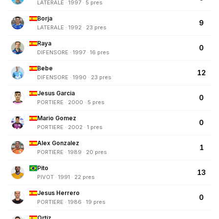
LATERALE · 1997 · 5 pres
Borja
9
LATERALE · 1992 · 23 pres
Raya
0
DIFENSORE · 1997 · 16 pres
Bebe
12
DIFENSORE · 1990 · 23 pres
Jesus Garcia
0
PORTIERE · 2000 · 5 pres
Mario Gomez
0
PORTIERE · 2002 · 1 pres
Alex Gonzalez
1
PORTIERE · 1989 · 20 pres
Pito
13
PIVOT · 1991 · 22 pres
Jesus Herrero
0
PORTIERE · 1986 · 19 pres
Ortiz