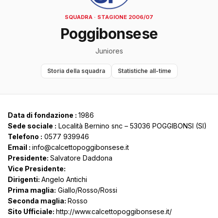
SQUADRA · STAGIONE 2006/07
Poggibonsese
Juniores
Storia della squadra
Statistiche all-time
Data di fondazione :
1986
Sede sociale :
Località Bernino snc – 53036 POGGIBONSI (SI)
Telefono :
0577 939946
Email :
info@calcettopoggibonsese.it
Presidente:
Salvatore Daddona
Vice Presidente
:
Dirigenti:
Angelo Antichi
Prima maglia:
Giallo/Rosso/Rossi
Seconda maglia:
Rosso
Sito Ufficiale:
http://www.calcettopoggibonsese.it/