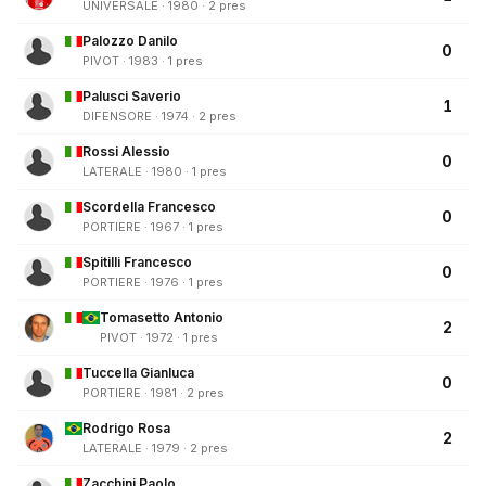
UNIVERSALE · 1980 · 2 pres
Palozzo Danilo
0
PIVOT · 1983 · 1 pres
Palusci Saverio
1
DIFENSORE · 1974 · 2 pres
Rossi Alessio
0
LATERALE · 1980 · 1 pres
Scordella Francesco
0
PORTIERE · 1967 · 1 pres
Spitilli Francesco
0
PORTIERE · 1976 · 1 pres
Tomasetto Antonio
2
PIVOT · 1972 · 1 pres
Tuccella Gianluca
0
PORTIERE · 1981 · 2 pres
Rodrigo Rosa
2
LATERALE · 1979 · 2 pres
Zacchini Paolo