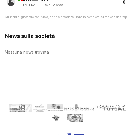
0
LATERALE · 1967 · 2 pres
Su mobile: giocatore con ruolo, anno e presenze. Tabella completa su tablet e desktop.
News sulla società
Nessuna news trovata.