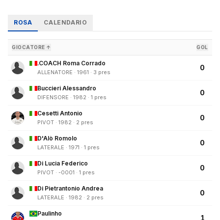
ROSA
CALENDARIO
GIOCATORE ↑
GOL
.COACH Roma Corrado
0
ALLENATORE · 1961 · 3 pres
Buccieri Alessandro
0
DIFENSORE · 1982 · 1 pres
Cesetti Antonio
0
PIVOT · 1982 · 2 pres
D'Alò Romolo
0
LATERALE · 1971 · 1 pres
Di Lucia Federico
0
PIVOT · -0001 · 1 pres
Di Pietrantonio Andrea
0
LATERALE · 1982 · 2 pres
Paulinho
1