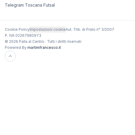
Telegram Toscana Futsal
Cookie Policy
Impostazioni cookie
Aut. Trib. di Prato n° 3/2007
P. IVA 02267980973
© 2026 Palla al Centro · Tutti i diritti riservati
Powered By
martinifrancesco.it