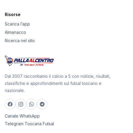
Risorse
Scarica l’app
Almanacco
Ricerca nel sito
Dal 2007 raccontiamo il calcio a 5 con notizie, risultati,
classifiche e approfondimenti sul futsal toscano e
nazionale.
Canale WhatsApp
Telegram Toscana Futsal