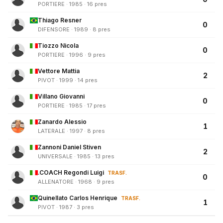
PORTIERE · 1985 · 16 pres
Thiago Resner
0
DIFENSORE · 1989 · 8 pres
Tiozzo Nicola
0
PORTIERE · 1996 · 9 pres
Vettore Mattia
2
PIVOT · 1999 · 14 pres
Villano Giovanni
0
PORTIERE · 1985 · 17 pres
Zanardo Alessio
1
LATERALE · 1997 · 8 pres
Zannoni Daniel Stiven
2
UNIVERSALE · 1985 · 13 pres
.COACH Regondi Luigi
TRASF.
0
ALLENATORE · 1968 · 9 pres
Quinellato Carlos Henrique
TRASF.
1
PIVOT · 1987 · 3 pres