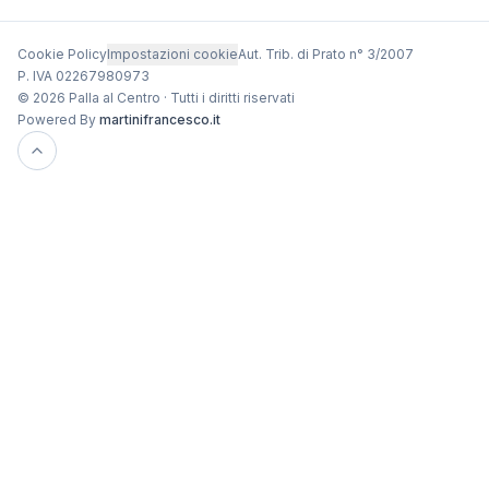
Cookie Policy
Impostazioni cookie
Aut. Trib. di Prato n° 3/2007
P. IVA 02267980973
© 2026 Palla al Centro · Tutti i diritti riservati
Powered By
martinifrancesco.it