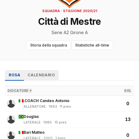
SQUADRA · STAGIONE 2020/21
Città di Mestre
Serie A2 Girone A
Storia della squadra
Statistiche all-time
ROSA
CALENDARIO
GIOCATORE ↑
GOL
.COACH Candeo Antonio
0
ALLENATORE · 1963 · 11 pres
Douglas
13
LATERALE · 1985 · 15 pres
Bari Matteo
0
LATERALE · 2002 · 1 pres