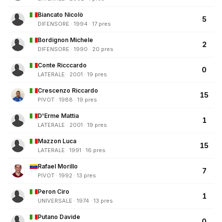
Biancato Nicolò
5
DIFENSORE · 1994 · 17 pres
Bordignon Michele
2
DIFENSORE · 1990 · 20 pres
Conte Ricccardo
0
LATERALE · 2001 · 19 pres
Crescenzo Riccardo
15
PIVOT · 1988 · 19 pres
D'Erme Mattia
1
LATERALE · 2001 · 19 pres
Mazzon Luca
15
LATERALE · 1991 · 16 pres
Rafael Morillo
7
PIVOT · 1992 · 13 pres
Peron Ciro
1
UNIVERSALE · 1974 · 13 pres
Putano Davide
0