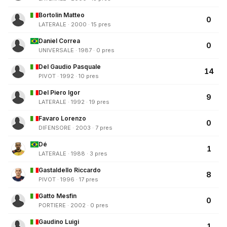
Bortolin Matteo
0
LATERALE · 2000 · 15 pres
Daniel Correa
0
UNIVERSALE · 1987 · 0 pres
Del Gaudio Pasquale
14
PIVOT · 1992 · 10 pres
Del Piero Igor
9
LATERALE · 1992 · 19 pres
Favaro Lorenzo
0
DIFENSORE · 2003 · 7 pres
Dé
1
LATERALE · 1988 · 3 pres
Gastaldello Riccardo
8
PIVOT · 1996 · 17 pres
Gatto Mesfin
0
PORTIERE · 2002 · 0 pres
Gaudino Luigi
1