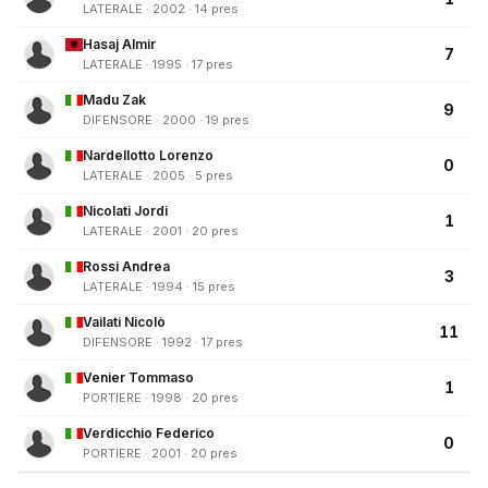
LATERALE · 2002 · 14 pres
Hasaj Almir
7
LATERALE · 1995 · 17 pres
Madu Zak
9
DIFENSORE · 2000 · 19 pres
Nardellotto Lorenzo
0
LATERALE · 2005 · 5 pres
Nicolati Jordi
1
LATERALE · 2001 · 20 pres
Rossi Andrea
3
LATERALE · 1994 · 15 pres
Vailati Nicolò
11
DIFENSORE · 1992 · 17 pres
Venier Tommaso
1
PORTIERE · 1998 · 20 pres
Verdicchio Federico
0
PORTIERE · 2001 · 20 pres