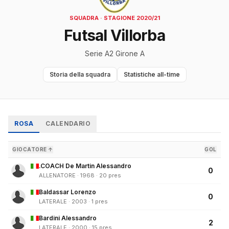
SQUADRA · STAGIONE 2020/21
Futsal Villorba
Serie A2 Girone A
Storia della squadra
Statistiche all-time
ROSA
CALENDARIO
GIOCATORE ↑
GOL
.COACH De Martin Alessandro
0
ALLENATORE · 1968 · 20 pres
Baldassar Lorenzo
0
LATERALE · 2003 · 1 pres
Bardini Alessandro
2
LATERALE · 2000 · 15 pres