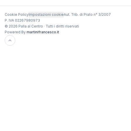
Cookie Policy
Impostazioni cookie
Aut. Trib. di Prato n° 3/2007
P. IVA 02267980973
© 2026 Palla al Centro · Tutti i diritti riservati
Powered By
martinifrancesco.it