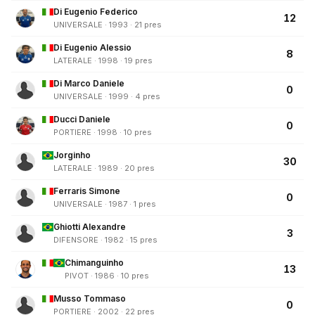
Di Eugenio Federico
12
UNIVERSALE · 1993 · 21 pres
Di Eugenio Alessio
8
LATERALE · 1998 · 19 pres
Di Marco Daniele
0
UNIVERSALE · 1999 · 4 pres
Ducci Daniele
0
PORTIERE · 1998 · 10 pres
Jorginho
30
LATERALE · 1989 · 20 pres
Ferraris Simone
0
UNIVERSALE · 1987 · 1 pres
Ghiotti Alexandre
3
DIFENSORE · 1982 · 15 pres
Chimanguinho
13
PIVOT · 1986 · 10 pres
Musso Tommaso
0
PORTIERE · 2002 · 22 pres