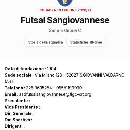
SQUADRA · STAGIONE 2020/21
Futsal Sangiovannese
Serie B Girone C
Storia della squadra
Statistiche all-time
Data di fondazione :
1994
Sede sociale :
Via Milano 128 – 52027 S.GIOVANNI VALDARNO
(AR)
Telefono :
328 9635284 – 055/9199930
Email :
asdfutsalsangiovannese@figc–crt.org
Presidente :
Vice Presidente :
Dir. Generale :
Dir. Sportivo :
Dirigenti :