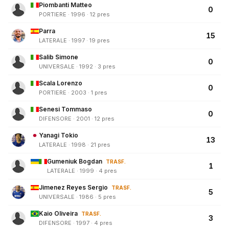
Piombanti Matteo
0
PORTIERE · 1996 · 12 pres
Parra
15
LATERALE · 1997 · 19 pres
Salib Simone
0
UNIVERSALE · 1992 · 3 pres
Scala Lorenzo
0
PORTIERE · 2003 · 1 pres
Senesi Tommaso
0
DIFENSORE · 2001 · 12 pres
Yanagi Tokio
13
LATERALE · 1998 · 21 pres
Gumeniuk Bogdan
TRASF.
1
LATERALE · 1999 · 4 pres
Jimenez Reyes Sergio
TRASF.
5
UNIVERSALE · 1986 · 5 pres
Kaio Oliveira
TRASF.
3
DIFENSORE · 1997 · 4 pres