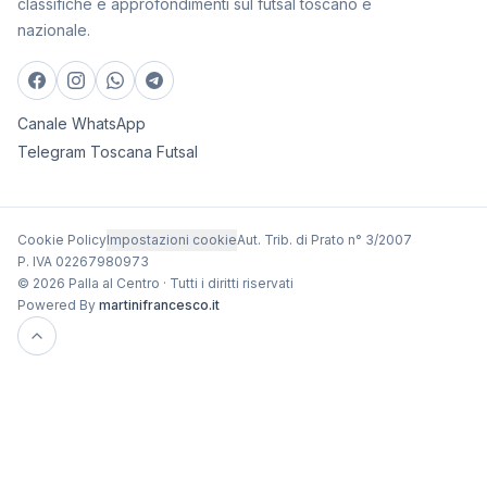
classifiche e approfondimenti sul futsal toscano e
nazionale.
Canale WhatsApp
Telegram Toscana Futsal
Cookie Policy
Impostazioni cookie
Aut. Trib. di Prato n° 3/2007
P. IVA 02267980973
© 2026 Palla al Centro · Tutti i diritti riservati
Powered By
martinifrancesco.it