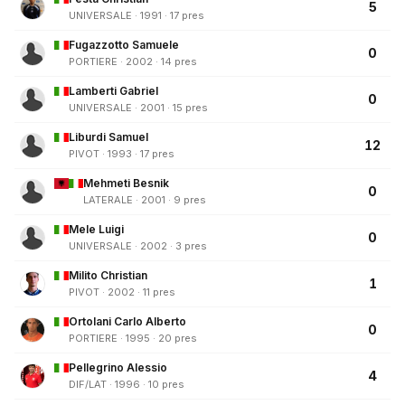
5
UNIVERSALE · 1991 · 17 pres
Fugazzotto Samuele
0
PORTIERE · 2002 · 14 pres
Lamberti Gabriel
0
UNIVERSALE · 2001 · 15 pres
Liburdi Samuel
12
PIVOT · 1993 · 17 pres
Mehmeti Besnik
0
LATERALE · 2001 · 9 pres
Mele Luigi
0
UNIVERSALE · 2002 · 3 pres
Milito Christian
1
PIVOT · 2002 · 11 pres
Ortolani Carlo Alberto
0
PORTIERE · 1995 · 20 pres
Pellegrino Alessio
4
DIF/LAT · 1996 · 10 pres