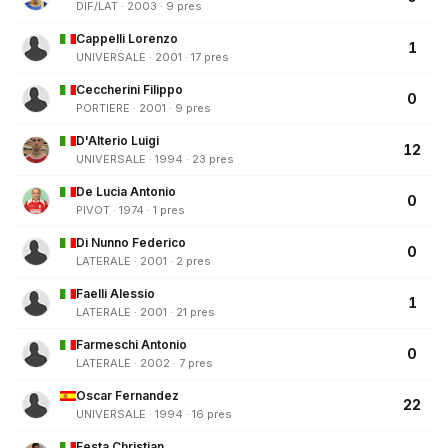
DIF/LAT · 2003 · 9 pres
Cappelli Lorenzo
1
UNIVERSALE · 2001 · 17 pres
Ceccherini Filippo
0
PORTIERE · 2001 · 9 pres
D'Alterio Luigi
12
UNIVERSALE · 1994 · 23 pres
De Lucia Antonio
0
PIVOT · 1974 · 1 pres
Di Nunno Federico
0
LATERALE · 2001 · 2 pres
Faelli Alessio
1
LATERALE · 2001 · 21 pres
Farmeschi Antonio
0
LATERALE · 2002 · 7 pres
Oscar Fernandez
22
UNIVERSALE · 1994 · 16 pres
Festa Christian