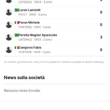
LATERALE · 1984 · 2 pres
Lucas Lanziotti
0
PIVOT · 1986 · 2 pres
Pavan Michele
0
PORTIERE · 1985 · 1 pres
Perella Wagner Aparecido
3
LATERALE · 1983 · 2 pres
Zampiron Fabio
0
PORTIERE · 1976 · 1 pres
Su mobile: giocatore con ruolo, anno e presenze. Tabella completa su tablet e desktop.
News sulla società
Nessuna news trovata.