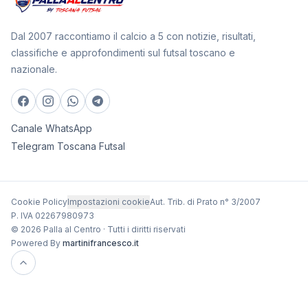
Dal 2007 raccontiamo il calcio a 5 con notizie, risultati,
classifiche e approfondimenti sul futsal toscano e
nazionale.
Canale WhatsApp
Telegram Toscana Futsal
Cookie Policy
Impostazioni cookie
Aut. Trib. di Prato n° 3/2007
P. IVA 02267980973
© 2026 Palla al Centro · Tutti i diritti riservati
Powered By
martinifrancesco.it