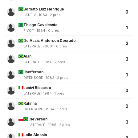
Borsato Luiz Henrique
0
LAT/PIV · 1983 · 2 pres
Thiago Cavalcante
1
PIVOT · 1984 · 0 pres
De Assis Anderson Dourado
2
LATERALE · -0001 · 0 pres
Alan
3
LATERALE · 1984 · 2 pres
Jhefferson
1
DIFENSORE · 1982 · 2 pres
Lanivi Riccardo
0
LATERALE · 1984 · 1 pres
Rafinha
0
DIFENSORE · 1984 · 1 pres
Cleverson
1
LATERALE · 1985 · 2 pres
Lollo Alessio
3