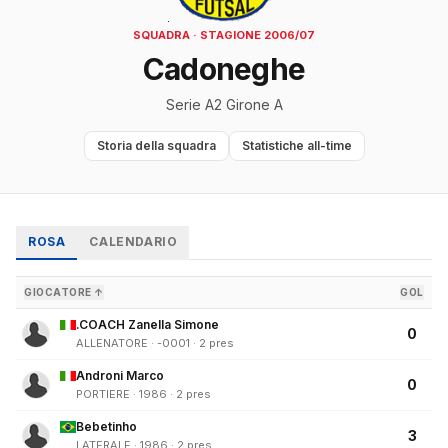
SQUADRA · STAGIONE 2006/07
Cadoneghe
Serie A2 Girone A
Storia della squadra
Statistiche all-time
ROSA
CALENDARIO
GIOCATORE ↑
GOL
.COACH Zanella Simone
0
ALLENATORE · -0001 · 2 pres
Androni Marco
0
PORTIERE · 1986 · 2 pres
Bebetinho
3
LATERALE · 1986 · 2 pres