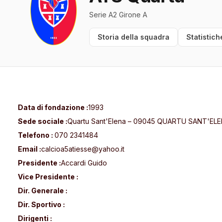
Serie A2 Girone A
Storia della squadra
Statistich
Data di fondazione :
1993
Sede sociale :
Quartu Sant'Elena – 09045 QUARTU SANT'ELE
Telefono :
070 2341484
Email :
calcioa5atiesse@yahoo.it
Presidente :
Accardi Guido
Vice Presidente :
Dir. Generale :
Dir. Sportivo :
Dirigenti :