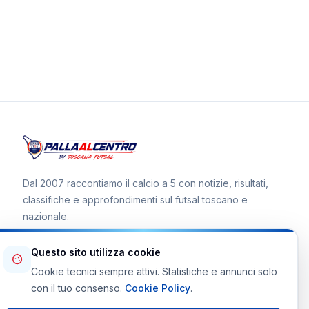
Dal 2007 raccontiamo il calcio a 5 con notizie, risultati,
classifiche e approfondimenti sul futsal toscano e
nazionale.
Questo sito utilizza cookie
Cookie tecnici sempre attivi. Statistiche e annunci solo
Canale WhatsApp
con il tuo consenso.
Cookie Policy
.
Telegram Toscana Futsal