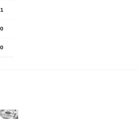
1
0
0