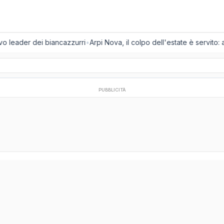
vo leader dei biancazzurri
•
Arpi Nova, il colpo dell'estate è servito: a
PUBBLICITÀ