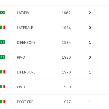
LAT/PIV
1982
2
LATERALE
1974
0
DIFENSORE
1984
1
PIVOT
1980
0
DIFENSORE
1970
1
PIVOT
1980
1
PORTIERE
1977
1