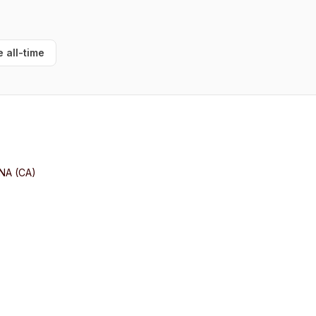
e all-time
NA (CA)