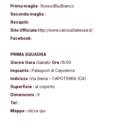
Prima maglia
: Rosso/Blu/Bianco
Seconda maglia :
Recapiti:
Sito Ufficiale:
http://www.calcioa5atiesse.it/
Facebook:
PRIMA SQUADRA
Giorno Gara :
Sabato
Ore :
15:00
Impianto :
Palasport di Capoterra
Indirizzo :
Via Siena – CAPOTERRA (CA)
Superficie :
al coperto
Dimensioni :
X
Tel :
Mappa :
clicca
qui