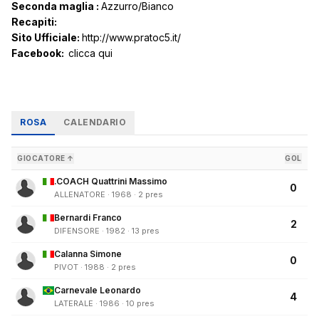
Seconda maglia :
Azzurro/Bianco
Recapiti:
Sito Ufficiale:
http://www.pratoc5.it/
Facebook:
clicca qui
ROSA
CALENDARIO
GIOCATORE ↑
GOL
.COACH Quattrini Massimo
0
ALLENATORE · 1968 · 2 pres
Bernardi Franco
2
DIFENSORE · 1982 · 13 pres
Calanna Simone
0
PIVOT · 1988 · 2 pres
Carnevale Leonardo
4
LATERALE · 1986 · 10 pres