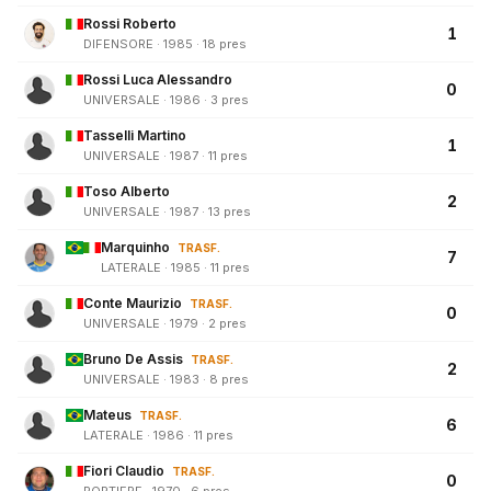
Rossi Roberto
1
DIFENSORE · 1985 · 18 pres
Rossi Luca Alessandro
0
UNIVERSALE · 1986 · 3 pres
Tasselli Martino
1
UNIVERSALE · 1987 · 11 pres
Toso Alberto
2
UNIVERSALE · 1987 · 13 pres
Marquinho
TRASF.
7
LATERALE · 1985 · 11 pres
Conte Maurizio
TRASF.
0
UNIVERSALE · 1979 · 2 pres
Bruno De Assis
TRASF.
2
UNIVERSALE · 1983 · 8 pres
Mateus
TRASF.
6
LATERALE · 1986 · 11 pres
Fiori Claudio
TRASF.
0