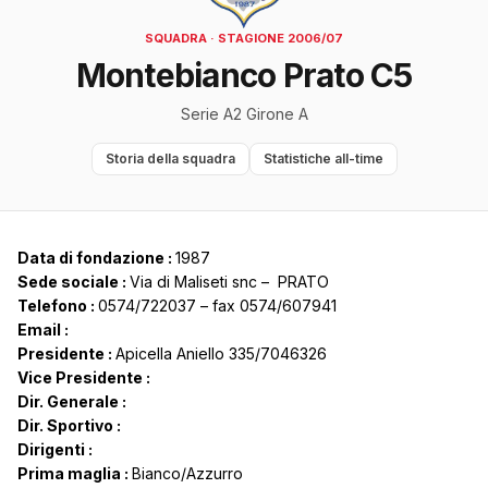
SQUADRA · STAGIONE 2006/07
Montebianco Prato C5
Serie A2 Girone A
Storia della squadra
Statistiche all-time
Data di fondazione :
1987
Sede sociale :
Via di Maliseti snc – PRATO
Telefono :
0574/722037 – fax 0574/607941
Email :
Presidente :
Apicella Aniello 335/7046326
Vice Presidente :
Dir. Generale :
Dir. Sportivo :
Dirigenti :
Prima maglia :
Bianco/Azzurro