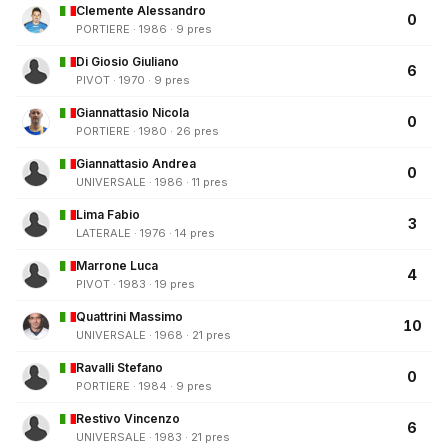
Clemente Alessandro
0
PORTIERE · 1986 · 9 pres
Di Giosio Giuliano
6
PIVOT · 1970 · 9 pres
Giannattasio Nicola
0
PORTIERE · 1980 · 26 pres
Giannattasio Andrea
0
UNIVERSALE · 1986 · 11 pres
Lima Fabio
3
LATERALE · 1976 · 14 pres
Marrone Luca
4
PIVOT · 1983 · 19 pres
Quattrini Massimo
10
UNIVERSALE · 1968 · 21 pres
Ravalli Stefano
0
PORTIERE · 1984 · 9 pres
Restivo Vincenzo
6
UNIVERSALE · 1983 · 21 pres