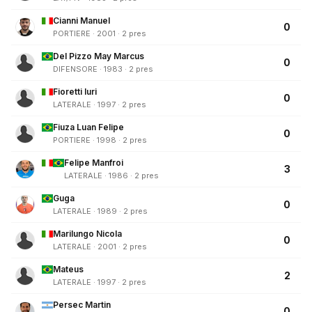
Cianni Manuel
0
PORTIERE · 2001 · 2 pres
Del Pizzo May Marcus
0
DIFENSORE · 1983 · 2 pres
Fioretti Iuri
0
LATERALE · 1997 · 2 pres
Fiuza Luan Felipe
0
PORTIERE · 1998 · 2 pres
Felipe Manfroi
3
LATERALE · 1986 · 2 pres
Guga
0
LATERALE · 1989 · 2 pres
Marilungo Nicola
0
LATERALE · 2001 · 2 pres
Mateus
2
LATERALE · 1997 · 2 pres
Persec Martin
0