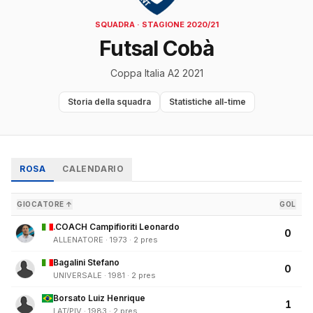
SQUADRA · STAGIONE 2020/21
Futsal Cobà
Coppa Italia A2 2021
Storia della squadra
Statistiche all-time
ROSA
CALENDARIO
GIOCATORE ↑
GOL
.COACH Campifioriti Leonardo
0
ALLENATORE · 1973 · 2 pres
Bagalini Stefano
0
UNIVERSALE · 1981 · 2 pres
Borsato Luiz Henrique
1
LAT/PIV · 1983 · 2 pres