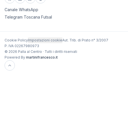
Canale WhatsApp
Telegram Toscana Futsal
Cookie Policy
Impostazioni cookie
Aut. Trib. di Prato n° 3/2007
P. IVA 02267980973
© 2026 Palla al Centro · Tutti i diritti riservati
Powered By
martinifrancesco.it