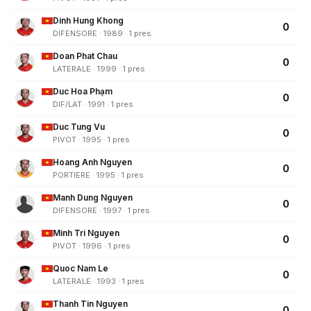
Dinh Hung Khong
0
DIFENSORE · 1989 · 1 pres
Doan Phat Chau
0
LATERALE · 1999 · 1 pres
Duc Hoa Phạm
0
DIF/LAT · 1991 · 1 pres
Duc Tung Vu
0
PIVOT · 1995 · 1 pres
Hoang Anh Nguyen
0
PORTIERE · 1995 · 1 pres
Manh Dung Nguyen
0
DIFENSORE · 1997 · 1 pres
Minh Tri Nguyen
0
PIVOT · 1996 · 1 pres
Quoc Nam Le
0
LATERALE · 1993 · 1 pres
Thanh Tin Nguyen
0