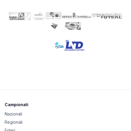
Campionati
Nazionali
Regionali
Esteri