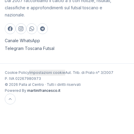
Dal 2007 raccontiamo il calcio a 5 con notizie, risultati,
classifiche e approfondimenti sul futsal toscano e
nazionale.
Canale WhatsApp
Telegram Toscana Futsal
Cookie Policy
Impostazioni cookie
Aut. Trib. di Prato n° 3/2007
P. IVA 02267980973
© 2026 Palla al Centro · Tutti i diritti riservati
Powered By
martinifrancesco.it