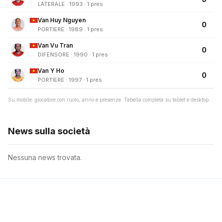
LATERALE · 1993 · 1 pres
Van Huy Nguyen
0
PORTIERE · 1989 · 1 pres
Van Vu Tran
0
DIFENSORE · 1990 · 1 pres
Van Y Ho
0
PORTIERE · 1997 · 1 pres
Su mobile: giocatore con ruolo, anno e presenze. Tabella completa su tablet e desktop.
News sulla società
Nessuna news trovata.