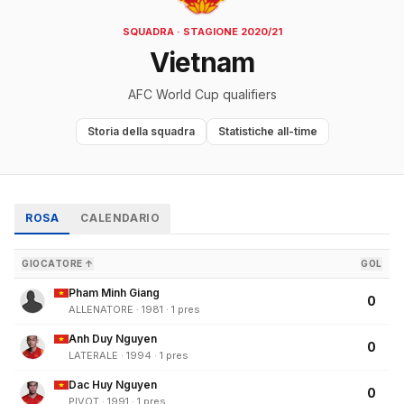
SQUADRA · STAGIONE 2020/21
Vietnam
AFC World Cup qualifiers
Storia della squadra
Statistiche all-time
ROSA
CALENDARIO
GIOCATORE ↑
GOL
Pham Minh Giang
0
ALLENATORE · 1981 · 1 pres
Anh Duy Nguyen
0
LATERALE · 1994 · 1 pres
Dac Huy Nguyen
0
PIVOT · 1991 · 1 pres