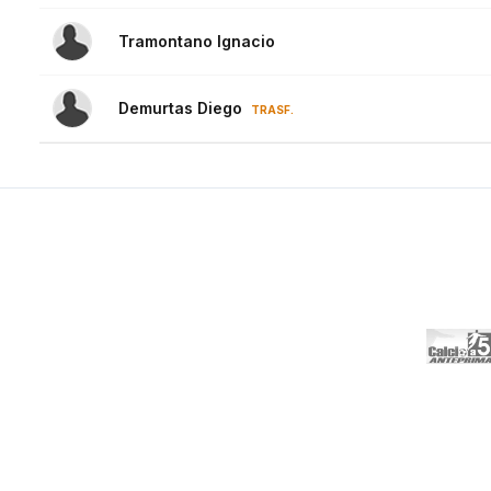
Tramontano Ignacio
Demurtas Diego
TRASF.