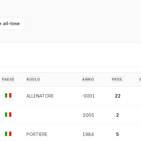
e all-time
PAESE
RUOLO
ANNO
PRES.
ALLENATORE
-0001
22
2005
2
PORTIERE
1984
5