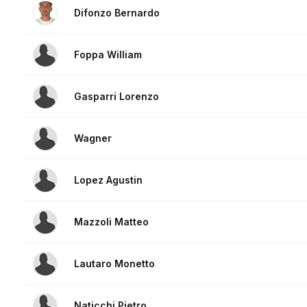
Difonzo Bernardo
Foppa William
Gasparri Lorenzo
Wagner
Lopez Agustin
Mazzoli Matteo
Lautaro Monetto
Naticchi Pietro