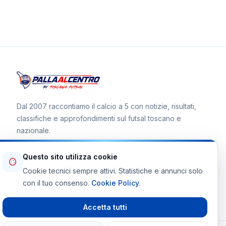
Dal 2007 raccontiamo il calcio a 5 con notizie, risultati,
classifiche e approfondimenti sul futsal toscano e
nazionale.
Questo sito utilizza cookie
Cookie tecnici sempre attivi. Statistiche e annunci solo
Canale WhatsApp
con il tuo consenso.
Cookie Policy
.
Telegram Toscana Futsal
Accetta tutti