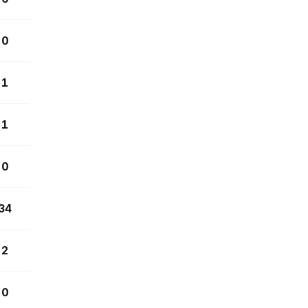
0
1
1
0
34
2
0