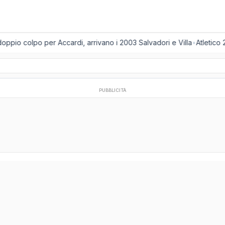
ppio colpo per Accardi, arrivano i 2003 Salvadori e Villa
•
Atletico 
PUBBLICITÀ