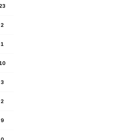
23
2
1
10
3
2
9
0