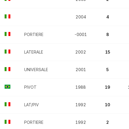
2004
4
PORTIERE
-0001
8
LATERALE
2002
15
UNIVERSALE
2001
5
PIVOT
1988
19
LAT/PIV
1992
10
PORTIERE
1992
2