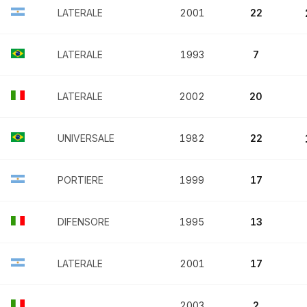
LATERALE
2001
22
LATERALE
1993
7
LATERALE
2002
20
UNIVERSALE
1982
22
PORTIERE
1999
17
DIFENSORE
1995
13
LATERALE
2001
17
2003
2