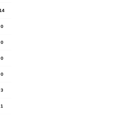
14
0
0
0
0
3
1