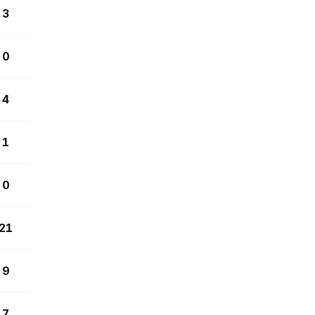
3
0
4
1
0
21
9
7