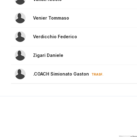
Venier Tommaso
Verdicchio Federico
Zigari Daniele
.COACH Simionato Gaston
TRASF.