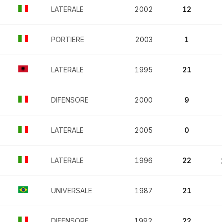
LATERALE
2002
12
PORTIERE
2003
1
LATERALE
1995
21
DIFENSORE
2000
9
LATERALE
2005
0
LATERALE
1996
22
UNIVERSALE
1987
21
DIFENSORE
1992
22