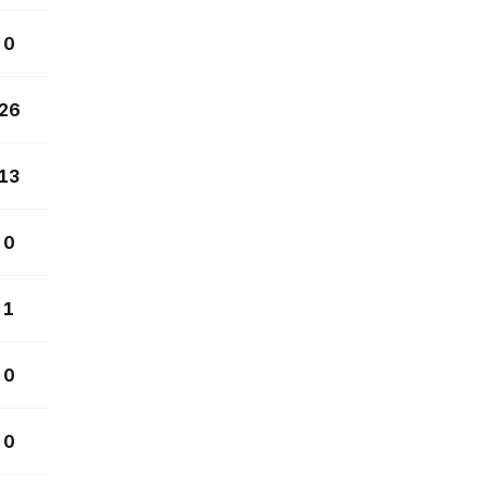
0
26
13
0
1
0
0