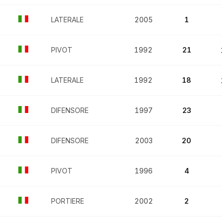
LATERALE
2005
1
PIVOT
1992
21
LATERALE
1992
18
DIFENSORE
1997
23
DIFENSORE
2003
20
PIVOT
1996
4
PORTIERE
2002
2