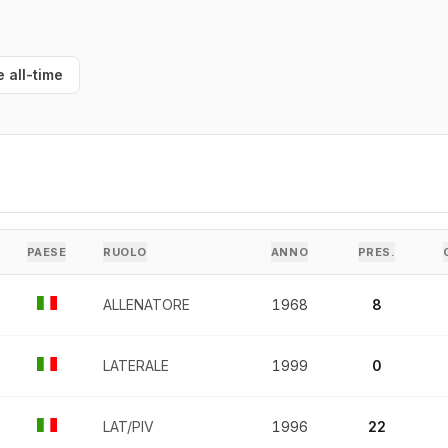
e all-time
PAESE
RUOLO
ANNO
PRES.
ALLENATORE
1968
8
LATERALE
1999
0
LAT/PIV
1996
22