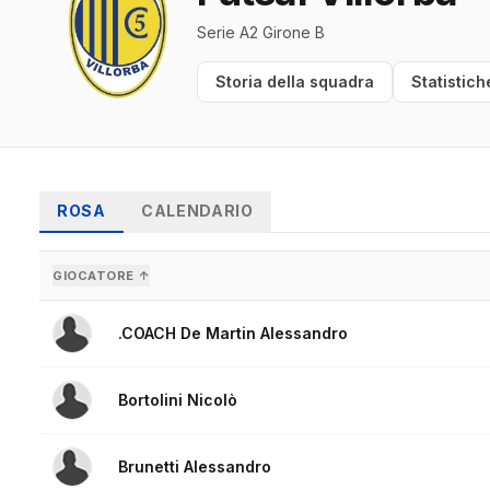
Serie A2 Girone B
Storia della squadra
Statistich
ROSA
CALENDARIO
GIOCATORE ↑
.COACH De Martin Alessandro
Bortolini Nicolò
Brunetti Alessandro