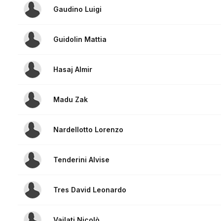
Gaudino Luigi
Guidolin Mattia
Hasaj Almir
Madu Zak
Nardellotto Lorenzo
Tenderini Alvise
Tres David Leonardo
Vailati Nicolò