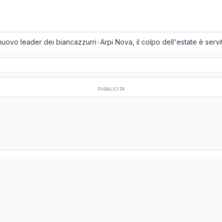
 nuovo leader dei biancazzurri
•
Arpi Nova, il colpo dell'estate è servit
PUBBLICITÀ