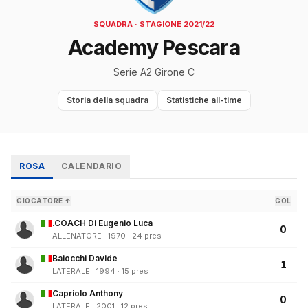
SQUADRA · STAGIONE 2021/22
Academy Pescara
Serie A2 Girone C
Storia della squadra
Statistiche all-time
ROSA
CALENDARIO
GIOCATORE ↑
GOL
.COACH Di Eugenio Luca
0
ALLENATORE · 1970 · 24 pres
Baiocchi Davide
1
LATERALE · 1994 · 15 pres
Capriolo Anthony
0
LATERALE · 2001 · 12 pres