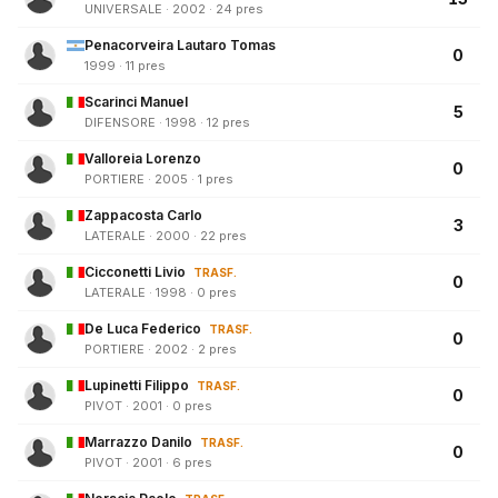
UNIVERSALE · 2002 · 24 pres
Penacorveira Lautaro Tomas
0
1999 · 11 pres
Scarinci Manuel
5
DIFENSORE · 1998 · 12 pres
Valloreia Lorenzo
0
PORTIERE · 2005 · 1 pres
Zappacosta Carlo
3
LATERALE · 2000 · 22 pres
Cicconetti Livio
TRASF.
0
LATERALE · 1998 · 0 pres
De Luca Federico
TRASF.
0
PORTIERE · 2002 · 2 pres
Lupinetti Filippo
TRASF.
0
PIVOT · 2001 · 0 pres
Marrazzo Danilo
TRASF.
0
PIVOT · 2001 · 6 pres