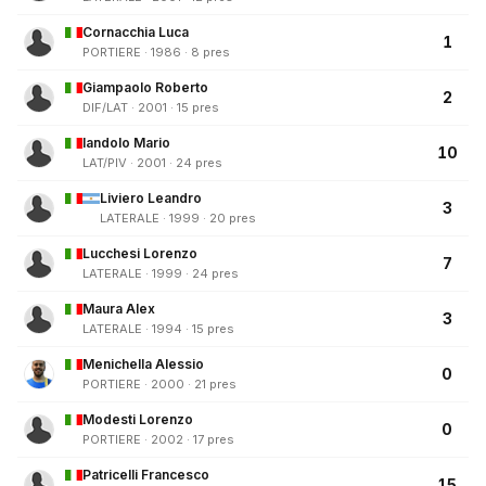
Cornacchia Luca
1
PORTIERE · 1986 · 8 pres
Giampaolo Roberto
2
DIF/LAT · 2001 · 15 pres
Iandolo Mario
10
LAT/PIV · 2001 · 24 pres
Liviero Leandro
3
LATERALE · 1999 · 20 pres
Lucchesi Lorenzo
7
LATERALE · 1999 · 24 pres
Maura Alex
3
LATERALE · 1994 · 15 pres
Menichella Alessio
0
PORTIERE · 2000 · 21 pres
Modesti Lorenzo
0
PORTIERE · 2002 · 17 pres
Patricelli Francesco
15