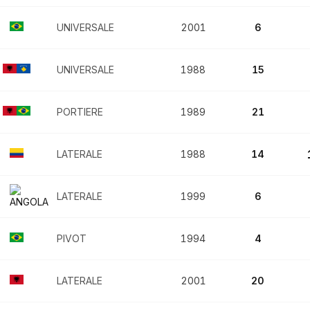
UNIVERSALE
2001
6
UNIVERSALE
1988
15
PORTIERE
1989
21
LATERALE
1988
14
LATERALE
1999
6
PIVOT
1994
4
LATERALE
2001
20