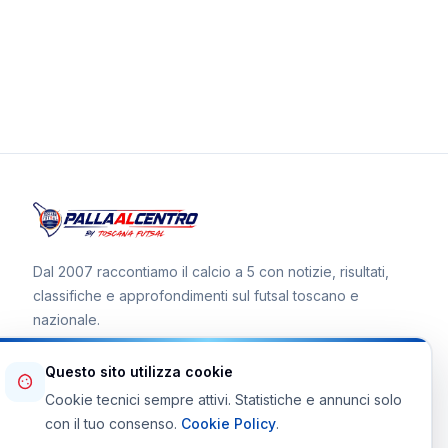
Dal 2007 raccontiamo il calcio a 5 con notizie, risultati,
classifiche e approfondimenti sul futsal toscano e
nazionale.
Questo sito utilizza cookie
Cookie tecnici sempre attivi. Statistiche e annunci solo
Canale WhatsApp
con il tuo consenso.
Cookie Policy
.
Telegram Toscana Futsal