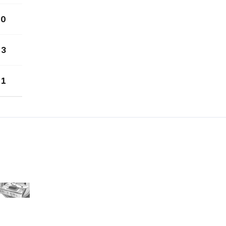
0
3
1