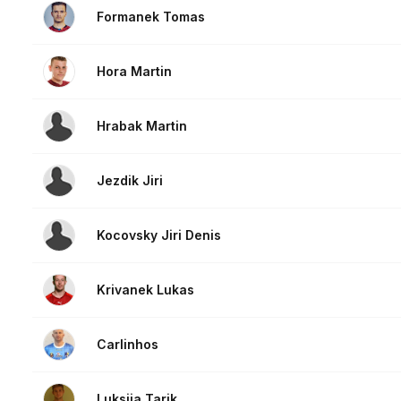
Formanek Tomas
Hora Martin
Hrabak Martin
Jezdik Jiri
Kocovsky Jiri Denis
Krivanek Lukas
Carlinhos
Luksija Tarik