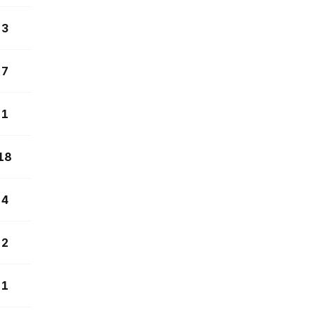
3
7
1
18
4
2
1