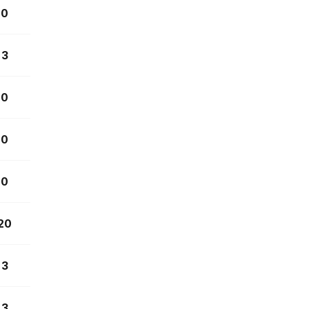
0
3
0
0
0
20
3
3