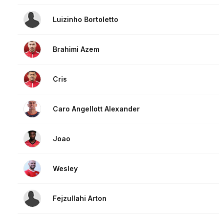
Luizinho Bortoletto
Brahimi Azem
Cris
Caro Angellott Alexander
Joao
Wesley
Fejzullahi Arton