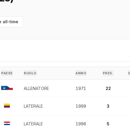
e all-time
PAESE
RUOLO
ANNO
PRES.
ALLENATORE
1971
22
LATERALE
1999
3
LATERALE
1996
5