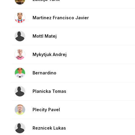
Martinez Francisco Javier
Mottl Matej
Mykytjuk Andrej
Bernardino
Planicka Tomas
Plecity Pavel
Reznicek Lukas