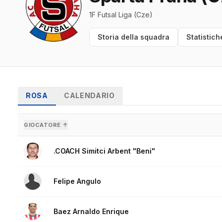
1F Futsal Liga (Cze)
Storia della squadra
Statistich
ROSA
CALENDARIO
GIOCATORE ↑
.COACH Simitci Arbent "Beni"
Felipe Angulo
Baez Arnaldo Enrique