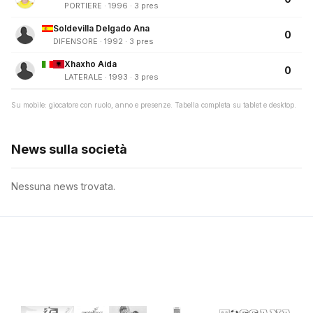
PORTIERE · 1996 · 3 pres
Soldevilla Delgado Ana
0
DIFENSORE · 1992 · 3 pres
Xhaxho Aida
0
LATERALE · 1993 · 3 pres
Su mobile: giocatore con ruolo, anno e presenze. Tabella completa su tablet e desktop.
News sulla società
Nessuna news trovata.