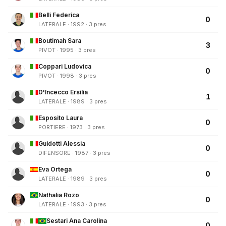
Belli Federica
0
LATERALE · 1992 · 3 pres
Boutimah Sara
3
PIVOT · 1995 · 3 pres
Coppari Ludovica
0
PIVOT · 1998 · 3 pres
D'Incecco Ersilia
1
LATERALE · 1989 · 3 pres
Esposito Laura
0
PORTIERE · 1973 · 3 pres
Guidotti Alessia
0
DIFENSORE · 1987 · 3 pres
Eva Ortega
0
LATERALE · 1989 · 3 pres
Nathalia Rozo
0
LATERALE · 1993 · 3 pres
Sestari Ana Carolina
0