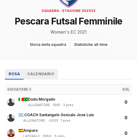
SQUADRA · STAGIONE 2021/22
Pescara Futsal Femminile
Women's EC 2021
Storia della squadra
Statistiche all-time
ROSA
CALENDARIO
GIOCATORE ↑
GOL
Dudu Morgado
0
ALLENATORE · 1981 · 3 pres
.COACH Santangelo Gonzalo José Luis
0
ALLENATORE · -0001 · 1 pres
Amparo
0
LATERALE · 1986 · 3 pres