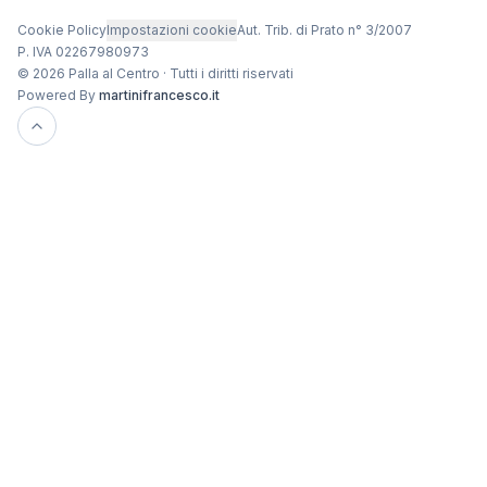
Cookie Policy
Impostazioni cookie
Aut. Trib. di Prato n° 3/2007
P. IVA 02267980973
© 2026 Palla al Centro · Tutti i diritti riservati
Powered By
martinifrancesco.it