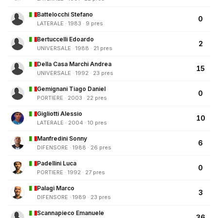
Battelocchi Stefano
0
LATERALE · 1983 · 9 pres
Bertuccelli Edoardo
2
UNIVERSALE · 1988 · 21 pres
Della Casa Marchi Andrea
15
UNIVERSALE · 1992 · 23 pres
Gemignani Tiago Daniel
0
PORTIERE · 2003 · 22 pres
Gigliotti Alessio
10
LATERALE · 2004 · 10 pres
Manfredini Sonny
6
DIFENSORE · 1988 · 26 pres
Padellini Luca
0
PORTIERE · 1992 · 27 pres
Palagi Marco
3
DIFENSORE · 1989 · 23 pres
Scannapieco Emanuele
36