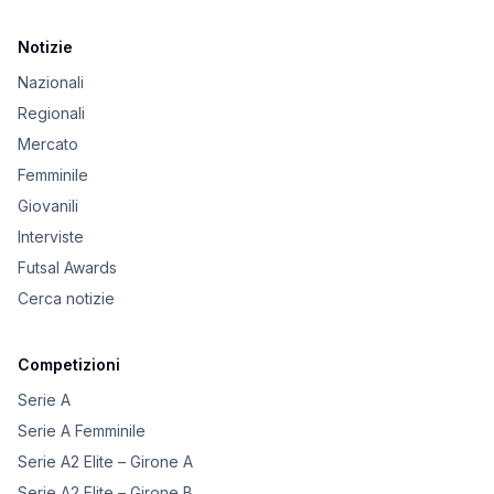
Notizie
Nazionali
Regionali
Mercato
Femminile
Giovanili
Interviste
Futsal Awards
Cerca notizie
Competizioni
Serie A
Serie A Femminile
Serie A2 Elite – Girone A
Serie A2 Elite – Girone B