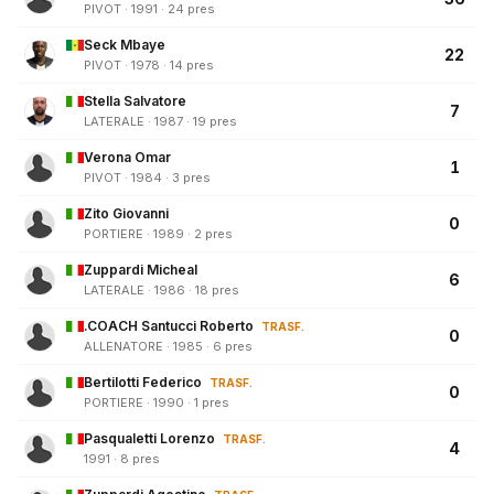
PIVOT · 1991 · 24 pres
Seck Mbaye
22
PIVOT · 1978 · 14 pres
Stella Salvatore
7
LATERALE · 1987 · 19 pres
Verona Omar
1
PIVOT · 1984 · 3 pres
Zito Giovanni
0
PORTIERE · 1989 · 2 pres
Zuppardi Micheal
6
LATERALE · 1986 · 18 pres
.COACH Santucci Roberto
TRASF.
0
ALLENATORE · 1985 · 6 pres
Bertilotti Federico
TRASF.
0
PORTIERE · 1990 · 1 pres
Pasqualetti Lorenzo
TRASF.
4
1991 · 8 pres