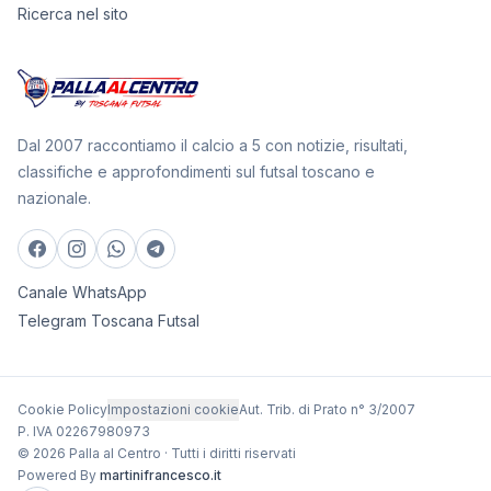
Ricerca nel sito
Dal 2007 raccontiamo il calcio a 5 con notizie, risultati,
classifiche e approfondimenti sul futsal toscano e
nazionale.
Canale WhatsApp
Telegram Toscana Futsal
Cookie Policy
Impostazioni cookie
Aut. Trib. di Prato n° 3/2007
P. IVA 02267980973
© 2026 Palla al Centro · Tutti i diritti riservati
Powered By
martinifrancesco.it