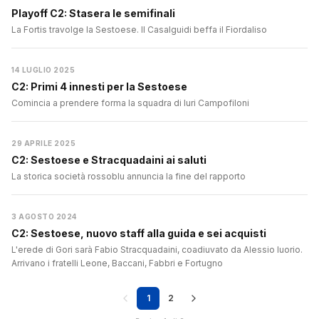
Playoff C2: Stasera le semifinali
La Fortis travolge la Sestoese. Il Casalguidi beffa il Fiordaliso
14 LUGLIO 2025
C2: Primi 4 innesti per la Sestoese
Comincia a prendere forma la squadra di Iuri Campofiloni
29 APRILE 2025
C2: Sestoese e Stracquadaini ai saluti
La storica società rossoblu annuncia la fine del rapporto
3 AGOSTO 2024
C2: Sestoese, nuovo staff alla guida e sei acquisti
L'erede di Gori sarà Fabio Stracquadaini, coadiuvato da Alessio Iuorio.
Arrivano i fratelli Leone, Baccani, Fabbri e Fortugno
1
2