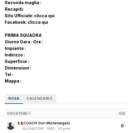
Seconda maglia :
Recapiti:
Sito Ufficiale:
clicca qui
Facebook:
clicca qui
PRIMA SQUADRA
Giorno Gara :
Ore :
Impianto :
Indirizzo :
Superficie :
Dimensioni :
Tel :
Mappa :
ROSA
CALENDARIO
GIOCATORE ↑
GOL
.COACH Gori Michelangelo
0
ALLENATORE · 1980 · 30 pres