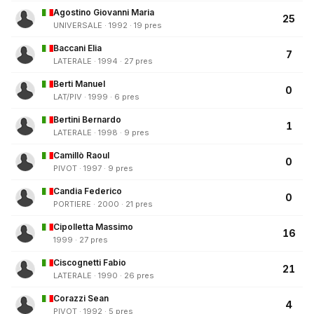
Agostino Giovanni Maria
25
UNIVERSALE · 1992 · 19 pres
Baccani Elia
7
LATERALE · 1994 · 27 pres
Berti Manuel
0
LAT/PIV · 1999 · 6 pres
Bertini Bernardo
1
LATERALE · 1998 · 9 pres
Camillò Raoul
0
PIVOT · 1997 · 9 pres
Candia Federico
0
PORTIERE · 2000 · 21 pres
Cipolletta Massimo
16
1999 · 27 pres
Ciscognetti Fabio
21
LATERALE · 1990 · 26 pres
Corazzi Sean
4
PIVOT · 1992 · 5 pres