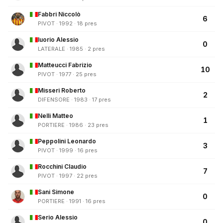
Fabbri Niccolò
6
PIVOT · 1992 · 18 pres
Iuorio Alessio
0
LATERALE · 1985 · 2 pres
Matteucci Fabrizio
10
PIVOT · 1977 · 25 pres
Misseri Roberto
2
DIFENSORE · 1983 · 17 pres
Nelli Matteo
1
PORTIERE · 1986 · 23 pres
Peppolini Leonardo
3
PIVOT · 1999 · 16 pres
Rocchini Claudio
7
PIVOT · 1997 · 22 pres
Sani Simone
0
PORTIERE · 1991 · 16 pres
Serio Alessio
0