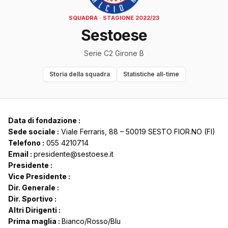
SQUADRA · STAGIONE 2022/23
Sestoese
Serie C2 Girone B
Storia della squadra
Statistiche all-time
Data di fondazione :
Sede sociale :
Viale Ferraris, 88 – 50019 SESTO FIOR.NO (FI)
Telefono :
055 4210714
Email :
presidente@sestoese.it
Presidente :
Vice Presidente :
Dir. Generale :
Dir. Sportivo :
Altri Dirigenti :
Prima maglia :
Bianco/Rosso/Blu