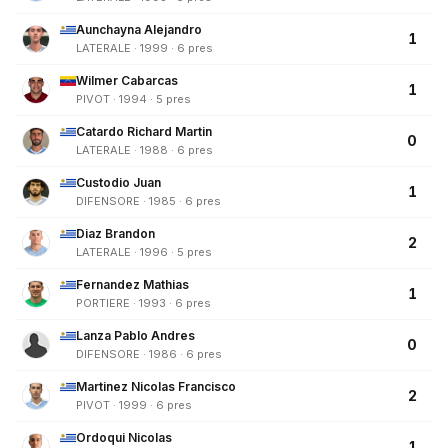
Aunchayna Alejandro
1
LATERALE · 1999 · 6 pres
Wilmer Cabarcas
1
PIVOT · 1994 · 5 pres
Catardo Richard Martin
0
LATERALE · 1988 · 6 pres
Custodio Juan
1
DIFENSORE · 1985 · 6 pres
Diaz Brandon
2
LATERALE · 1996 · 5 pres
Fernandez Mathias
1
PORTIERE · 1993 · 6 pres
Lanza Pablo Andres
0
DIFENSORE · 1986 · 6 pres
Martinez Nicolas Francisco
2
PIVOT · 1999 · 6 pres
Ordoqui Nicolas
1