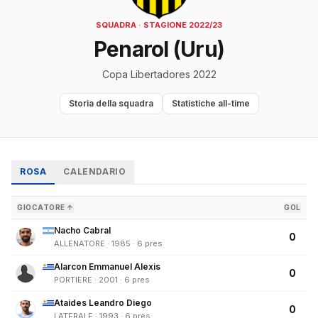
SQUADRA · STAGIONE 2022/23
Penarol (Uru)
Copa Libertadores 2022
Storia della squadra
Statistiche all-time
ROSA
CALENDARIO
GIOCATORE ↑
GOL
Nacho Cabral
0
ALLENATORE · 1985 · 6 pres
Alarcon Emmanuel Alexis
0
PORTIERE · 2001 · 6 pres
Ataides Leandro Diego
0
LATERALE · 1993 · 6 pres