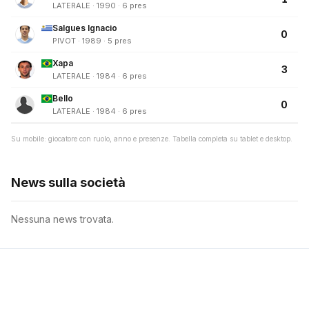
LATERALE · 1990 · 6 pres
Salgues Ignacio
0
PIVOT · 1989 · 5 pres
Xapa
3
LATERALE · 1984 · 6 pres
Bello
0
LATERALE · 1984 · 6 pres
Su mobile: giocatore con ruolo, anno e presenze. Tabella completa su tablet e desktop.
News sulla società
Nessuna news trovata.