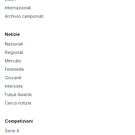
Internazionali
Archivio campionati
Notizie
Nazionali
Regionali
Mercato
Femminile
Giovanili
Interviste
Futsal Awards
Cerca notizie
Competizioni
Serie A