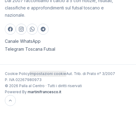
Dal 2007 raccontiamo il calcio a 5 con notizie, risultati,
classifiche e approfondimenti sul futsal toscano e
nazionale.
Canale WhatsApp
Telegram Toscana Futsal
Cookie Policy
Impostazioni cookie
Aut. Trib. di Prato n° 3/2007
P. IVA 02267980973
© 2026 Palla al Centro · Tutti i diritti riservati
Powered By
martinifrancesco.it