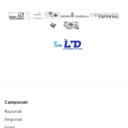
Campionati
Nazionali
Regionali
Esteri